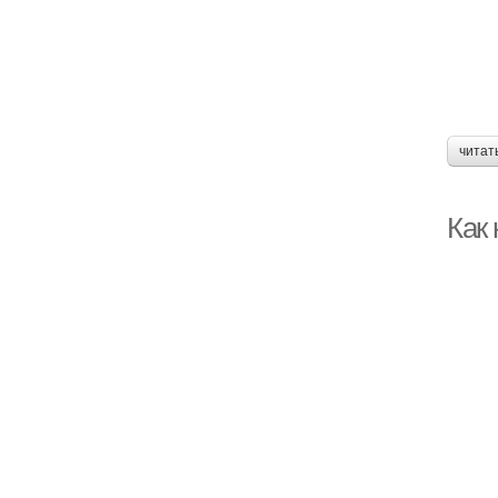
читат
Как 