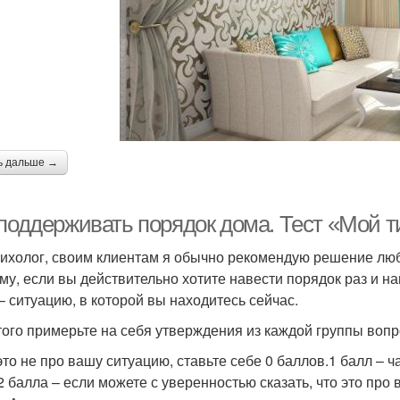
ь дальше →
 поддерживать порядок дома. Тест «Мой т
сихолог, своим клиентам я обычно рекомендую решение люб
му, если вы действительно хотите навести порядок раз и н
 – ситуацию, в которой вы находитесь сейчас.
того примерьте на себя утверждения из каждой группы вопр
это не про вашу ситуацию, ставьте себе 0 баллов.1 балл – ч
2 балла – если можете с уверенностью сказать, что это про в