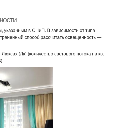
нности
, указанным в СНиП. В зависимости от типа
остраненный способ рассчитать освещенность —
.
юксах (Лк) (количество светового потока на кв.
):