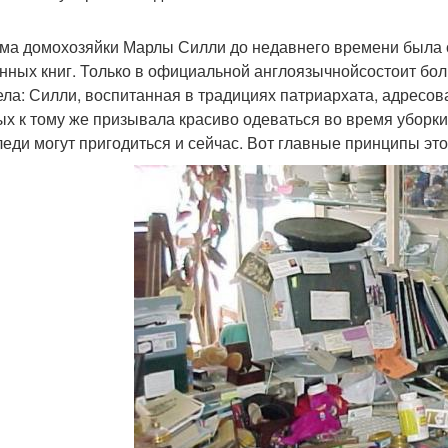
ма домохозяйки Марлы Силли до недавнего времени была с
нных книг. Только в официальной англоязычнойсостоит бол
ела: Силли, воспитанная в традициях патриархата, адресо
ых к тому же призывала красиво одеваться во время уборки.
еди могут пригодиться и сейчас. Вот главные принципы это