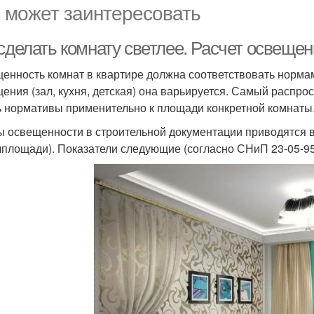
 может заинтересовать
 сделать комнату светлее. Расчет освеще
енность комнат в квартире должна соответствовать нормам
ения (зал, кухня, детская) она варьируется. Самый распр
ь нормативы применительно к площади конкретной комнаты
 освещенности в строительной документации приводятся в Л
лплощади). Показатели следующие (согласно СНиП 23-05-95