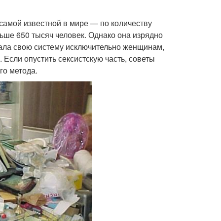
амой известной в мире — по количеству
ьше 650 тысяч человек. Однако она изрядно
вала свою систему исключительно женщинам,
 Если опустить сексистскую часть, советы
го метода.