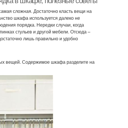
ядка в шкафе, полезные советы
самая сложная. Достаточно класть вещи на
ранство шкафа используется далеко не
юдения порядка. Нередки случаи, когда
инках стульев и другой мебели. Отсюда –
достаточно лишь правильно и удобно
ных вещей. Содержимое шкафа разделите на