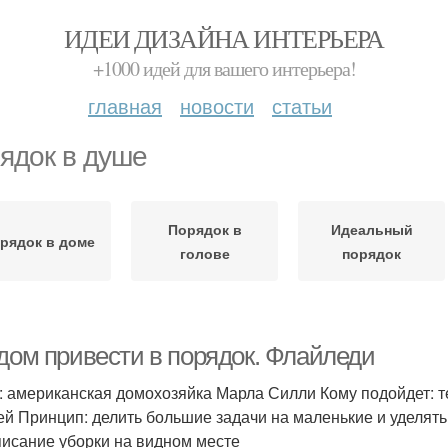
ИДЕИ ДИЗАЙНА ИНТЕРЬЕРА
+1000 идей для вашего интерьера!
главная
новости
статьи
ядок в душе
Порядок в
Идеальный
рядок в доме
голове
порядок
 дом привести в порядок. Флайледи
: американская домохозяйка Марла Силли Кому подойдет: т
ей Принцип: делить большие задачи на маленькие и уделять
писание уборки на видном месте