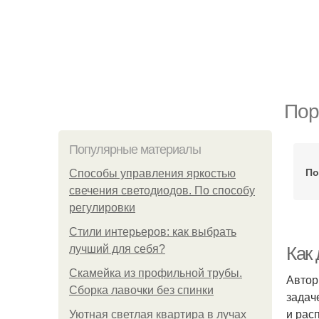
Пор
Популярные материалы
По
Способы управления яркостью
свечения светодиодов. По способу
регулировки
Стили интерьеров: как выбрать
лучший для себя?
Как
Скамейка из профильной трубы.
Автор
Сборка лавочки без спинки
задач
и рас
Уютная светлая квартира в лучах