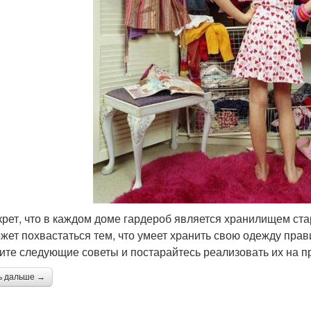
крет, что в каждом доме гардероб является хранилищем ст
ожет похвастаться тем, что умеет хранить свою одежду прав
ите следующие советы и постарайтесь реализовать их на пр
ь дальше →