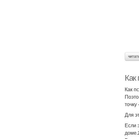
читат
Как
Как п
Поэто
точку
Для э
Если 
доме.