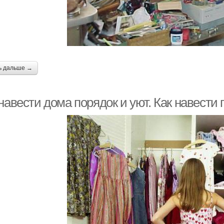
ь дальше →
навести дома порядок и уют. Как навести 