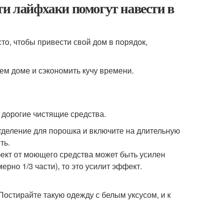
ти лайфхаки помогут навести в
сто, чтобы привести свой дом в порядок,
сем доме и сэкономить кучу времени.
 дорогие чистящие средства.
тделение для порошка и включите на длительную
ть.
ффект от моющего средства может быть усилен
ерно 1/3 части), то это усилит эффект.
Постирайте такую одежду с белым уксусом, и к