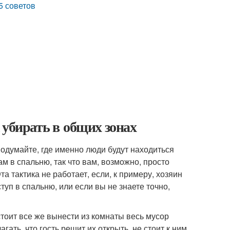
5 советов
 убирать в общих зонах
подумайте, где именно люди будут находиться
вам в спальню, так что вам, возможно, просто
а тактика не работает, если, к примеру, хозяин
уп в спальню, или если вы не знаете точно,
стоит все же вынести из комнаты весь мусор
гать, что гость решит их открыть, не стоит к ним