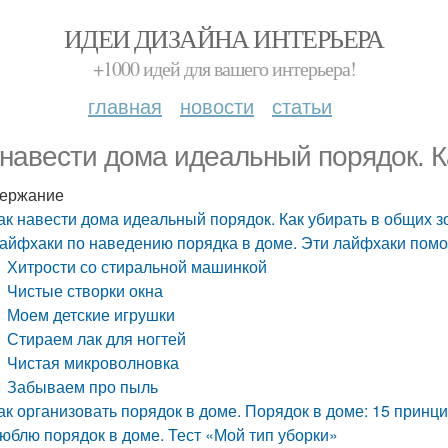
ИДЕИ ДИЗАЙНА ИНТЕРЬЕРА
+1000 идей для вашего интерьера!
главная
новости
статьи
 навести дома идеальный порядок. К
ержание
ак навести дома идеальный порядок. Как убирать в общих з
айфхаки по наведению порядка в доме. Эти лайфхаки помо
Хитрости со стиральной машинкой
Чистые створки окна
Моем детские игрушки
Стираем лак для ногтей
Чистая микроволновка
Забываем про пыль
ак организовать порядок в доме. Порядок в доме: 15 принц
юблю порядок в доме. Тест «Мой тип уборки»