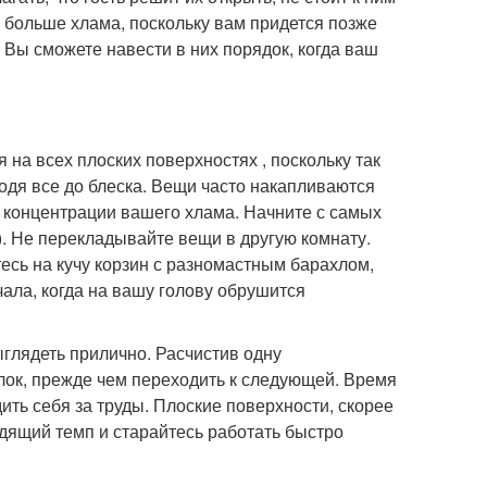
е больше хлама, поскольку вам придется позже
 Вы сможете навести в них порядок, когда ваш
 на всех плоских поверхностях , поскольку так
одя все до блеска. Вещи часто накапливаются
и концентрации вашего хлама. Начните с самых
). Не перекладывайте вещи в другую комнату.
тесь на кучу корзин с разномастным барахлом,
чала, когда на вашу голову обрушится
выглядеть прилично. Расчистив одну
елок, прежде чем переходить к следующей. Время
ить себя за труды. Плоские поверхности, скорее
одящий темп и старайтесь работать быстро