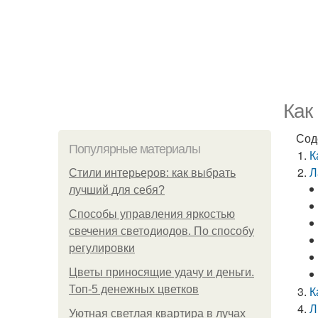
Как
Сод
Популярные материалы
К
Л
Стили интерьеров: как выбрать
лучший для себя?
Способы управления яркостью
свечения светодиодов. По способу
регулировки
Цветы приносящие удачу и деньги.
Топ-5 денежных цветков
К
Л
Уютная светлая квартира в лучах