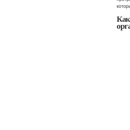
котор
Как
орг