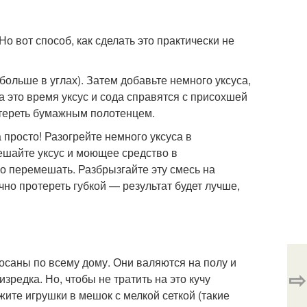
Но вот способ, как сделать это практически не
ольше в углах). Затем добавьте немного уксуса,
за это время уксус и сода справятся с присохшей
отереть бумажным полотенцем.
 просто! Разогрейте немного уксуса в
ешайте уксус и моющее средство в
ько перемешать. Разбрызгайте эту смесь на
чно протереть губкой — результат будет лучше,
осаны по всему дому. Они валяются на полу и
⇨
зредка. Но, чтобы не тратить на это кучу
ите игрушки в мешок с мелкой сеткой (такие