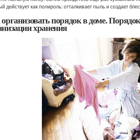
ый действует как полироль: отталкивает пыль и создает блес
 организовать порядок в доме. Порядок
анизации хранения