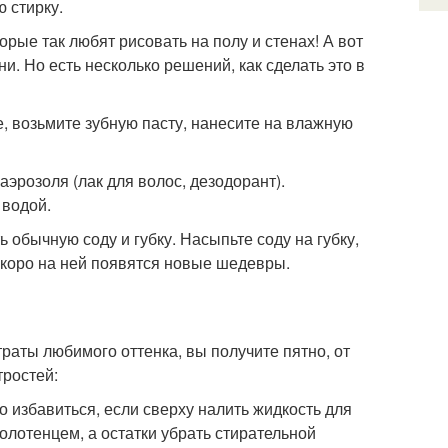
 стирку.
рые так любят рисовать на полу и стенах! А вот
и. Но есть несколько решений, как сделать это в
, возьмите зубную пасту, нанесите на влажную
эрозоля (лак для волос, дезодорант).
 водой.
 обычную соду и губку. Насыпьте соду на губку,
 скоро на ней появятся новые шедевры.
траты любимого оттенка, вы получите пятно, от
тростей:
но избавиться, если сверху налить жидкость для
олотенцем, а остатки убрать стирательной