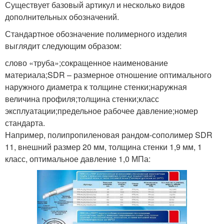
Существует базовый артикул и несколько видов
дополнительных обозначений.
Стандартное обозначение полимерного изделия
выглядит следующим образом:
слово «труба»;сокращенное наименование
материала;SDR – размерное отношение оптимального
наружного диаметра к толщине стенки;наружная
величина профиля;толщина стенки;класс
эксплуатации;предельное рабочее давление;номер
стандарта.
Например, полипропиленовая рандом-сополимер SDR
11, внешний размер 20 мм, толщина стенки 1,9 мм, 1
класс, оптимальное давление 1,0 МПа: