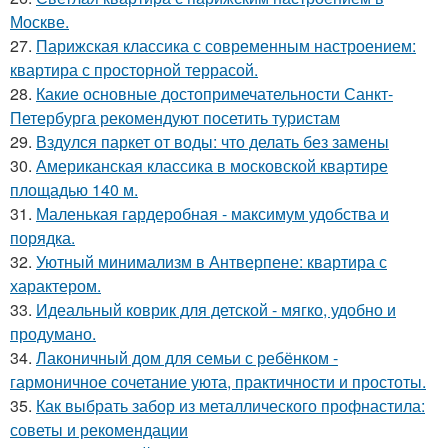
Москве.
27.
Парижская классика с современным настроением:
квартира с просторной террасой.
28.
Какие основные достопримечательности Санкт-
Петербурга рекомендуют посетить туристам
29.
Вздулся паркет от воды: что делать без замены
30.
Американская классика в московской квартире
площадью 140 м.
31.
Маленькая гардеробная - максимум удобства и
порядка.
32.
Уютный минимализм в Антверпене: квартира с
характером.
33.
Идеальный коврик для детской - мягко, удобно и
продумано.
34.
Лаконичный дом для семьи с ребёнком -
гармоничное сочетание уюта, практичности и простоты.
35.
Как выбрать забор из металлического профнастила:
советы и рекомендации