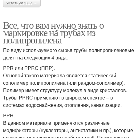
читать дальше →
Все, что вам нужно знать о
маркировке на трубах из
полипропилена
По виду используемого сырья трубы полипропиленовые
делят на следующих 4 вида:
PPR или PPRС (ППР).
Основой такого материала является статический
сополимер полипропилена (или рандом-сополимер).
Полимер имеет структуру молекул в виде кристаллов.
Трубы PPRС применяют в широком спектре – в
системах водоснабжения, отопления, канализации.
PPH.
В данном материале применяются различные
модификаторы (нуклеаторы, антистатики и пр.), которые
улучшают определенные свойства труб. Применяются