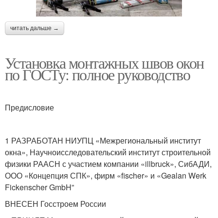
читать дальше →
Установка монтажных швов окон
по ГОСТу: полное руководство
Предисловие
1 РАЗРАБОТАН НИУПЦ «Межрегиональный институт
окна», Научноисследовательский институт строительной
физики РААСН с участием компании «illbruck», СибАДИ,
ООО «Концепция СПК», фирм «fischer» и «Gealan Werk
Fickenscher GmbH”
ВНЕСЕН Госстроем России