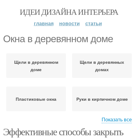
ИДЕИ ДИЗАЙНА ИНТЕРЬЕРА
главная
новости
статьи
Окна в деревянном доме
Щели в деревянном
Щели в деревянных
доме
домах
Пластиковые окна
Руки в кирпичном доме
Показать все
Эффективные способы закрыть
Руки в деревянном
Окна в кирпичном доме
доме