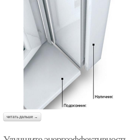
читать дальше →
Улучшите энергоэффективность