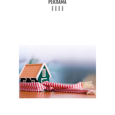
Откосы в деревянном
Окна в деревянный дом
доме
Подоконники в
Откосы на окна
деревянном доме