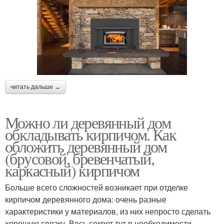
читать дальше →
Можно ли деревянный дом
обкладывать кирпичом. Как
обложить деревянный дом
(брусовой, бревенчатый,
каркасный) кирпичом
Больше всего сложностей возникает при отделке
кирпичом деревянного дома: очень разные
характеристики у материалов, из них непросто сделать
хорошую связку. Весь секрет тут в необходимости