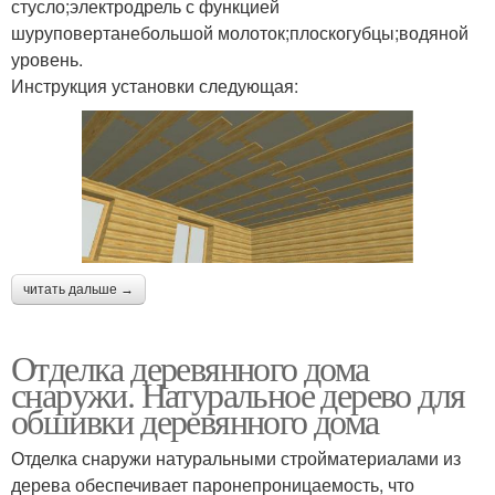
стусло;электродрель с функцией
шуруповертанебольшой молоток;плоскогубцы;водяной
уровень.
Инструкция установки следующая:
читать дальше →
Отделка деревянного дома
снаружи. Натуральное дерево для
обшивки деревянного дома
Отделка снаружи натуральными стройматериалами из
дерева обеспечивает паронепроницаемость, что