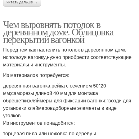
читать дальше →
Чем выровнять потолок в
деревянном доме. Облицовка
перекрытий вагонкой
Перед тем как настелить потолок в деревянном доме
используя вагонку,нужно приобрести соответствующие
материалы и инструменты.
Из материалов потребуется:
деревянная вагонка;рейка с сечением 50*20
мм;саморезы длиной 40 мм для монтажа
обрешетки;кляймеры для фиксации вагонки;гвозди для
установки кляймеровдоборные элементы в виде
уголков.
Из инструментов понадобится:
торцевая пила или ножовка по дереву и