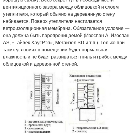
вентиляционного зазора между облицовкой и слоем
утеплителя, который обычно на деревянную стену
набивается. Поверх утеплителя настилается
ветроизоляционная мембрана. Обязательное условие —
она должна быть паропроницаемой (Изоспан А, Изоспан
AS, «Тайвек ХаусРэп», Мегаизол SD и т.п.). Только при
таких условиях в помещении будет нормальная
влажность и не будет развиваться гниль и грибок между
облицовкой и деревянной стеной.