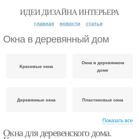
ИДЕИ ДИЗАЙНА ИНТЕРЬЕРА
главная
новости
статьи
Окна в деревянный дом
Окна в деревянном
Красивые окна
доме
Деревянные окна
Пластиковые окна
Показать все
Окна для деревенского дома.
Окна в старые
Окна в старом