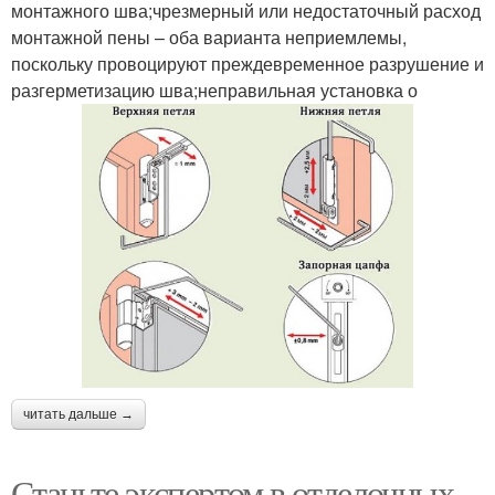
монтажного шва;чрезмерный или недостаточный расход
монтажной пены – оба варианта неприемлемы,
поскольку провоцируют преждевременное разрушение и
разгерметизацию шва;неправильная установка о
читать дальше →
Станьте экспертом в отделочных