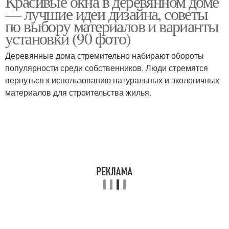
Красивые окна в деревянном доме
— лучшие идеи дизайна, советы
по выбору материалов и варианты
установки (90 фото)
Деревянный дом
Дом без окосячки
Деревянные дома стремительно набирают обороты
популярности среди собственников. Люди стремятся
вернуться к использованию натуральных и экологичных
материалов для строительства жилья.