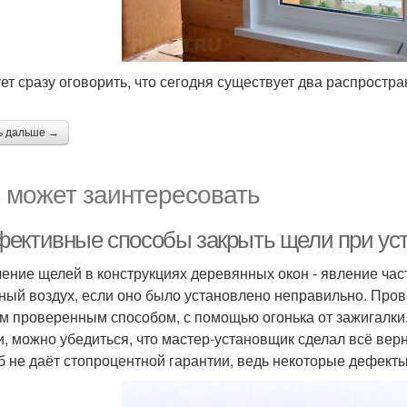
ет сразу оговорить, что сегодня существует два распростр
ь дальше →
 может заинтересовать
ективные способы закрыть щели при уст
ение щелей в конструкциях деревянных окон - явление час
ный воздух, если оно было установлено неправильно. Пров
м проверенным способом, с помощью огонька от зажигалки
, можно убедиться, что мастер-установщик сделал всё верн
б не даёт стопроцентной гарантии, ведь некоторые дефекты 