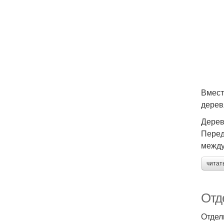
Вмест
дерев
Дерев
Перед
между
читат
Отд
Отдел