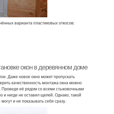
анённых варианта пластиковых откосов:
ановке окон в деревянном доме
тое. Даже новое окно может пропускать
ерить качественность монтажа окна можно
. Проведя её рядом со всеми стыковочными
о и нигде не оставил щелей. Однако, такой
могут и не показывать себя сразу.