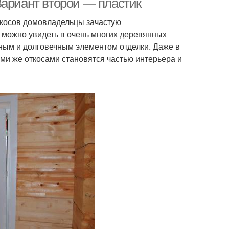
Вариант второй — пластик
ткосов домовладельцы зачастую
 можно увидеть в очень многих деревянных
чным и долговечным элементом отделки. Даже в
ими же откосами становятся частью интерьера и