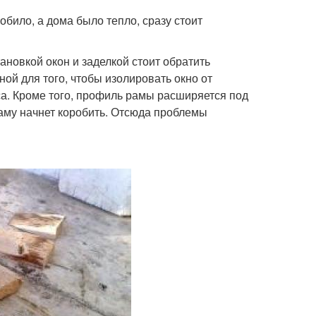
обило, а дома было тепло, сразу стоит
новкой окон и заделкой стоит обратить
ой для того, чтобы изолировать окно от
са. Кроме того, профиль рамы расширяется под
аму начнет коробить. Отсюда проблемы