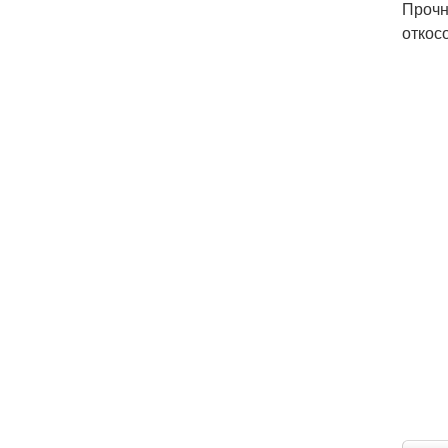
Прочн
откос