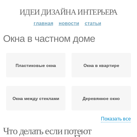
ИДЕИ ДИЗАЙНА ИНТЕРЬЕРА
главная
новости
статьи
Окна в частном доме
Пластиковые окна
Окна в квартире
Окна между стеклами
Деревянное окно
Показать все
Что делать если потеют
Окна в доме
Окна в машине