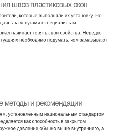
ния швов пластиковых окон
оители, которые выполняли их установку. Но
щаясь за услугами к специалистам.
риал начинает терять свои свойства. Нередко
итуациях необходимо подумать, чем замазывают
ые методы и рекомендации
иям, установленным национальным стандартом
ределяется как способность в закрытом
аружное давление обычно выше внутреннего, а