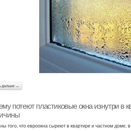
ь дальше →
му потеют пластиковые окна изнутри в кв
ричины
ны того, что евроокна сыреют в квартире и частном доме, 