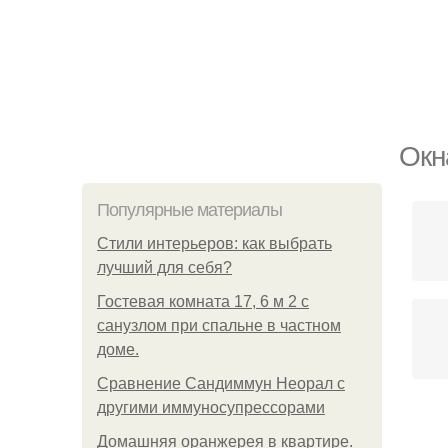
Окн
Популярные материалы
Стили интерьеров: как выбрать
лучший для себя?
Гостевая комната 17, 6 м 2 с
санузлом при спальне в частном
доме.
Сравнение Сандиммун Неорал с
другими иммуносупрессорами
Домашняя оранжерея в квартире.