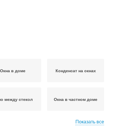
Окна в доме
Конденсат на окнах
о между стекол
Окна в частном доме
Показать все