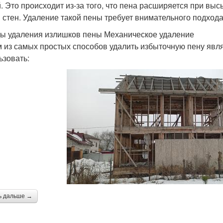
. Это происходит из-за того, что пена расширяется при вы
и стен. Удаление такой пены требует внимательного подхода
ы удаления излишков пены Механическое удаление
 из самых простых способов удалить избыточную пену явля
ьзовать:
ь дальше →