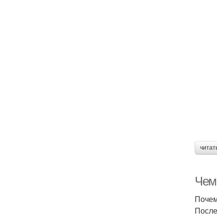
читат
Чем
Почем
После