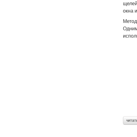
щелей
окна 
Метод
Одним
испол
читат