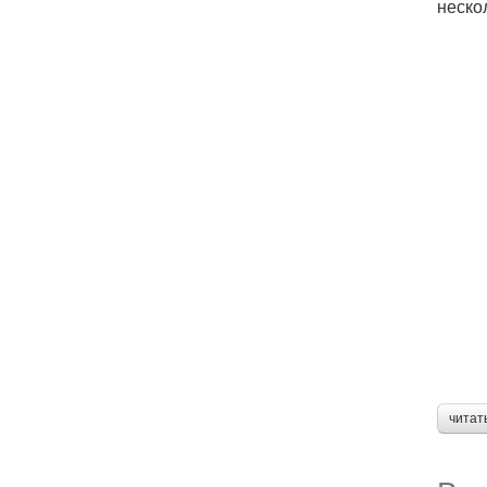
неско
читат