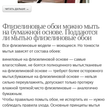
читать дальше →
Флизелиновые обои можно мыть
на бумажной основе. Поддаются
ли мытью флизелиновые обои
Все флизелиновые модели — моющиеся. Но тонкости
мытья зависят от состава обоев:
виниловые на флизелиновой основе — самые
влагостойкие, не боятся полноценного мытья;тканевые
на флизелиновой основе — требуют более осторожного
мытья;бумажные на флизелиновой основе — нельзя
сильно переувлажнять, допускают только протирку
влажной тряпкой;чисто флизелиновые — аналогично
бумажным.
Чтобы правильно помыть обои, не испортить их — нужно
соблюдать правила ухода. Основные принципы мытья