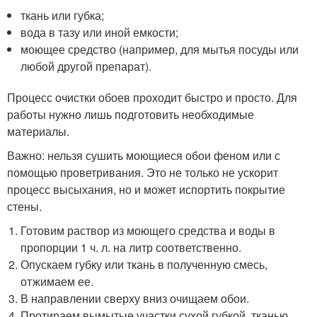
ткань или губка;
вода в тазу или иной емкости;
моющее средство (например, для мытья посуды или
любой другой препарат).
Процесс очистки обоев проходит быстро и просто. Для
работы нужно лишь подготовить необходимые
материалы.
Важно: нельзя сушить моющиеся обои феном или с
помощью проветривания. Это не только не ускорит
процесс высыхания, но и может испортить покрытие
стены.
Готовим раствор из моющего средства и воды в
пропорции 1 ч. л. на литр соответственно.
Опускаем губку или ткань в полученную смесь,
отжимаем ее.
В направлении сверху вниз очищаем обои.
Протираем вымытые участки сухой губкой, тканью