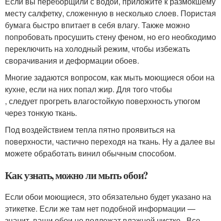
Если вы переборщили с водой, приложите к размокшему
месту салфетку, сложенную в несколько слоев. Пористая
бумага быстро впитает в себя влагу. Также можно
попробовать просушить стену феном, но его необходимо
переключить на холодный режим, чтобы избежать
сворачивания и деформации обоев.
Многие задаются вопросом, как мыть моющиеся обои на
кухне, если на них попал жир. Для того чтобы
, следует прогреть влагостойкую поверхность утюгом
через тонкую ткань.
Под воздействием тепла пятно проявиться на
поверхности, частично переходя на ткань. Ну а далее вы
можете обработать винил обычным способом.
Как узнать, можно ли мыть обои?
Если обои моющиеся, это обязательно будет указано на
этикетке. Если же там нет подобной информации —
значит, ваши обои не подлежат влажной чистке . Все