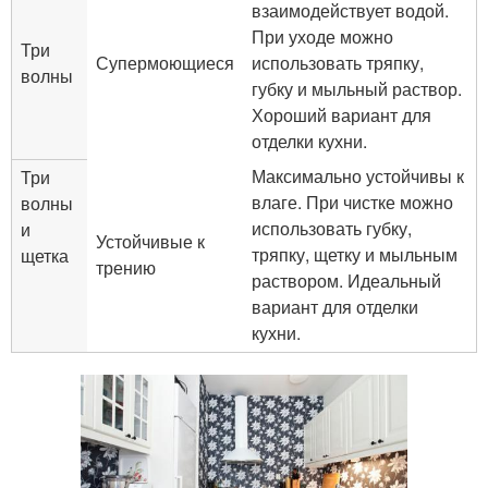
взаимодействует водой.
При уходе можно
Три
Супермоющиеся
использовать тряпку,
волны
губку и мыльный раствор.
Хороший вариант для
отделки кухни.
Максимально устойчивы к
Три
влаге. При чистке можно
волны
использовать губку,
и
Устойчивые к
тряпку, щетку и мыльным
щетка
трению
раствором. Идеальный
вариант для отделки
кухни.