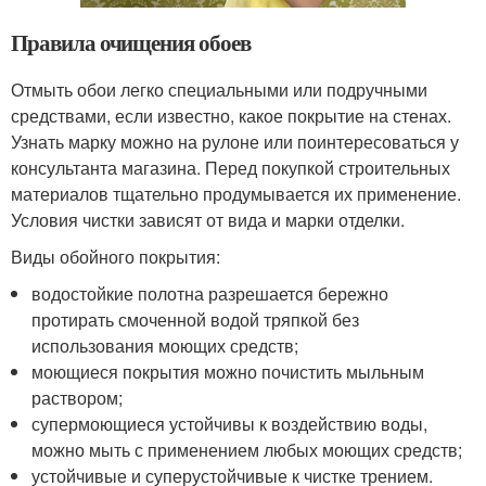
Правила очищения обоев
Отмыть обои легко специальными или подручными
средствами, если известно, какое покрытие на стенах.
Узнать марку можно на рулоне или поинтересоваться у
консультанта магазина. Перед покупкой строительных
материалов тщательно продумывается их применение.
Условия чистки зависят от вида и марки отделки.
Виды обойного покрытия:
водостойкие полотна разрешается бережно
протирать смоченной водой тряпкой без
использования моющих средств;
моющиеся покрытия можно почистить мыльным
раствором;
супермоющиеся устойчивы к воздействию воды,
можно мыть с применением любых моющих средств;
устойчивые и суперустойчивые к чистке трением.