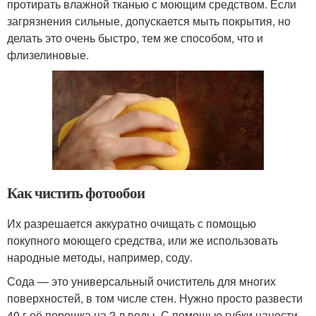
протирать влажной тканью с моющим средством. Если
загрязнения сильные, допускается мыть покрытия, но
делать это очень быстро, тем же способом, что и
флизелиновые.
Как чистить фотообои
Их разрешается аккуратно очищать с помощью
покупного моющего средства, или же использовать
народные методы, например, соду.
Сода — это универсальный очиститель для многих
поверхностей, в том числе стен. Нужно просто развести
40 г её порошка на 2 л воды. С помощью губки нанести