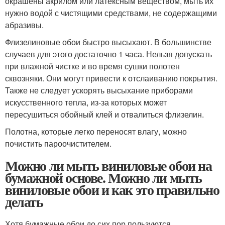
окрашены акрилом или латексным веществом, мыть их
нужно водой с чистящими средствами, не содержащими
абразивы.
Флизелиновые обои быстро высыхают. В большинстве
случаев для этого достаточно 1 часа. Нельзя допускать
при влажной чистке и во время сушки полотен
сквозняки. Они могут привести к отслаиванию покрытия.
Также не следует ускорять высыхание приборами
искусственного тепла, из-за которых может
пересушиться обойный клей и отвалиться флизелин.
Полотна, которые легко переносят влагу, можно
почистить пароочистителем.
Можно ли мыть виниловые обои на
бумажной основе. Можно ли мыть
виниловые обои и как это правильно
делать
Хотя бумажные обои до сих пор пользуются