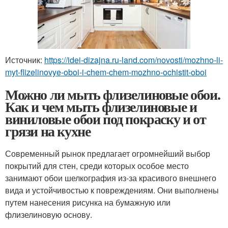
Источник:
https://idei-dizajna.ru-land.com/novosti/mozhno-li-
myt-flizelinovye-oboi-i-chem-chem-mozhno-ochistit-oboi
Можно ли мыть флизелиновые обои.
Как и чем мыть флизелиновые и
виниловые обои под покраску и от
грязи на кухне
Современный рынок предлагает огромнейший выбор
покрытий для стен, среди которых особое место
занимают обои шелкография из-за красивого внешнего
вида и устойчивостью к повреждениям. Они выполнены
путем нанесения рисунка на бумажную или
флизелиновую основу.