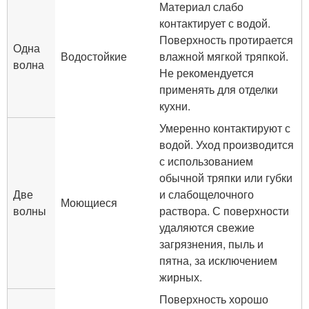
Материал слабо
контактирует с водой.
Поверхность протирается
Одна
Водостойкие
влажной мягкой тряпкой.
волна
Не рекомендуется
применять для отделки
кухни.
Умеренно контактируют с
водой. Уход производится
с использованием
обычной тряпки или губки
Две
и слабощелочного
Моющиеся
волны
раствора. С поверхности
удаляются свежие
загрязнения, пыль и
пятна, за исключением
жирных.
Поверхность хорошо