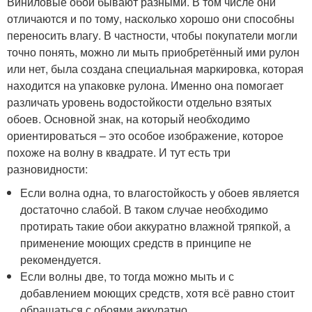
Виниловые обои бывают разными. В том числе они
отличаются и по тому, насколько хорошо они способны
переносить влагу. В частности, чтобы покупатели могли
точно понять, можно ли мыть приобретённый ими рулон
или нет, была создана специальная маркировка, которая
находится на упаковке рулона. Именно она помогает
различать уровень водостойкости отдельно взятых
обоев. Основной знак, на который необходимо
ориентироваться – это особое изображение, которое
похоже на волну в квадрате. И тут есть три
разновидности:
Если волна одна, то влагостойкость у обоев является
достаточно слабой. В таком случае необходимо
протирать такие обои аккуратно влажной тряпкой, а
применение моющих средств в принципе не
рекомендуется.
Если волны две, то тогда можно мыть и с
добавлением моющих средств, хотя всё равно стоит
обращаться с обоями аккуратно.