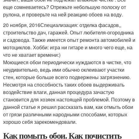
еще сомневаетесь? Отрежьте небольшую полоску от
рулона, и проверьте на ней реакцию обоев на воду.
20 ноября, 2016Специализация: отделка фасадов,,
строительство дач, гаражей. Опыт любителя-огородника
и садовода. Также имеется опыт ремонта автомобилей и
мотоциклов. Хобби: игра ни гитаре и много чего еще, на
что не хватает времени:)
Моющиеся обои периодически нуждаются в чистке, что
неудивительно, ведь ими обычно оклеивают участки
стен, которые больше всего подвержены загрязнению.
Несмотря на способность таких обоев выдерживать
воздействие влаги, данная процедура зачастую
становится для хозяек настоящей проблемой. Поэтому в
данной статье я решил рассказать вам, как отмыть обои
от грязи различными народными способами, которых
хорошо себя зарекомендовали.
Как помыть обои. Как почистить