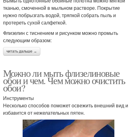
Вымыть однотонные обойные полотна можно мягкой
тканью, смоченной в мыльном растворе. Покрытие
нужно побрызгать водой, тряпкой собрать пыль и
протереть сухой салфеткой.
Флизелин с тиснением и рисунком можно промыть
следующим образом:
читать дальше →
Можно ли мыть флизелиновые
обои и чем. Чем можно очистить
обои?
Инструменты
Несколько способов поможет освежить внешний вид и
избавится от нежелательных пятен.