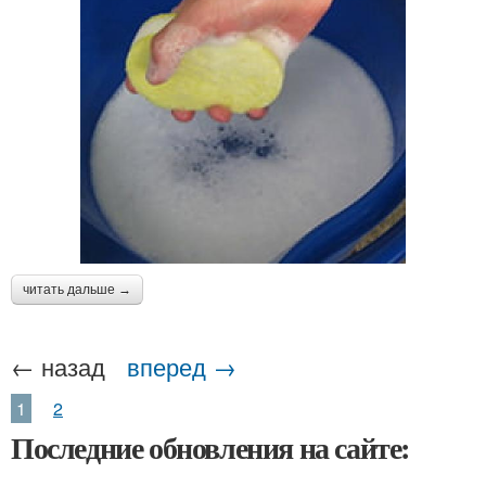
читать дальше →
← назад
вперед →
1
2
Последние обновления на сайте: