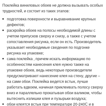
Поклейка виниловых обоев не должна вызывать особых
трудностей, и состоит из таких этапов:
подготовка поверхности и выравнивание крупных
дефектов;
раскройка обоев на полосы необходимой длины с
учетом припусков сверху и снизу, а также с учетом
сопоставления рисунка, если он есть. Производитель
указывает необходимые сведения по подгонке
рисунка на упаковке;
сама поклейка , причем искать информацию по
особенностям нанесения клея нужно также на
упаковке обоев, ведь некоторые производители
предусматривают нанесение клея на стену, другие –
на сами обои. Поклейка ведется встык, лучше
работать вдвоем, начиная приклеивать полосу сверху
вниз и параллельно прокатывая обои валиком, чтобы
вытеснить излишки клея и пузырьки воздуха;
обои клеятся встык при температуре 20-24
0
С и в