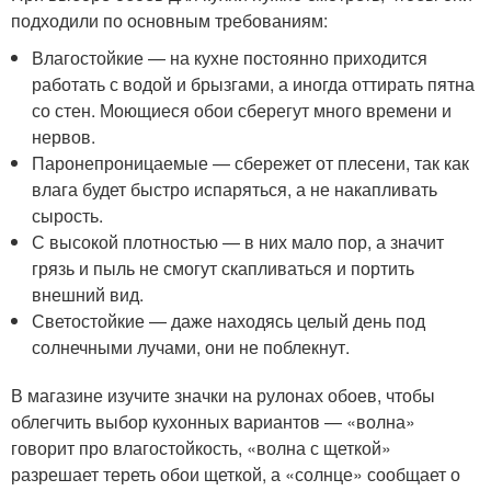
подходили по основным требованиям:
Влагостойкие — на кухне постоянно приходится
работать с водой и брызгами, а иногда оттирать пятна
со стен. Моющиеся обои сберегут много времени и
нервов.
Паронепроницаемые — сбережет от плесени, так как
влага будет быстро испаряться, а не накапливать
сырость.
С высокой плотностью — в них мало пор, а значит
грязь и пыль не смогут скапливаться и портить
внешний вид.
Светостойкие — даже находясь целый день под
солнечными лучами, они не поблекнут.
В магазине изучите значки на рулонах обоев, чтобы
облегчить выбор кухонных вариантов — «волна»
говорит про влагостойкость, «волна с щеткой»
разрешает тереть обои щеткой, а «солнце» сообщает о