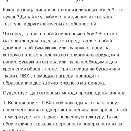
Какая разница виниловых и флизелиновых обоев? Что
лучше? Давайте углубимся в изучение их состава,
текстуры и других ключевых особенностей.
Что представляют собой виниловые обои? Этот тип
материалов для отделки стен представляет собой
двойной слой: бумажную или тканную основу, на
которую наложена пленка из поливинилхлорида, или
винил. Бумажная основа или ткань необходимы для
крепления обоев к стене. При склеивании бумаги или
ткани с ПВХ с помощью нагрева, приводит к
образованию достаточно тяжелого материала.
Существует два основных метода производства винила.
1. Вспенивание – ПВХ-слой накладывают на основу,
после чего винил подвергают вспениванию при высокой
температуре, что создает рельефную текстуру. Такие
обои отлично скрывают неровности поверхности из-за
их объема.