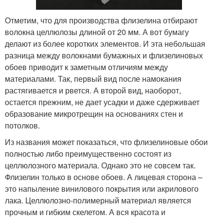
Отметим, что для производства флизелина отбирают
волокна целлюлозы длиной от 20 мм. А вот бумагу
делают из более коротких элементов. И эта небольшая
разница между волокнами бумажных и флизелиновых
обоев приводит к заметным отличиям между
материалами. Так, первый вид после намокания
растягивается и рвется. А второй вид, наоборот,
остается прежним, не дает усадки и даже сдерживает
образование микротрещин на основаниях стен и
потолков.
Из названия может показаться, что флизелиновые обои
полностью либо преимущественно состоят из
целлюлозного материала. Однако это не совсем так.
Флизелин только в основе обоев. А лицевая сторона –
это напыление винилового покрытия или акрилового
лака. Целлюлозно-полимерный материал является
прочным и гибким скелетом. А вся красота и