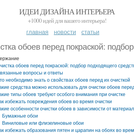
ИДЕИ ДИЗАЙНА ИНТЕРЬЕРА
+1000 идей для вашего интерьера!
главная
новости
статьи
стка обоев перед покраской: подбо
ержание
чистка обоев перед покраской: подбор подходящего средст
вязанные вопросы и ответы
то необходимо знать о свойствах обоев перед их очисткой
акие средства можно использовать для очистки обоев пере
акие типы обоев требуют особого внимания при очистке
ак избежать повреждения обоев во время очистки
акие особенности очистки обоев в зависимости от материа
Бумажные обои
Виниловые или флизелиновые обои
ак избежать образования пятен и царапин на обоях во врем