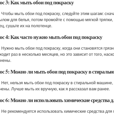
ос 3: Как мыть обои под покраску
: Чтобы мыть обои под покраску, следуйте этим шагам: снач
ылом для белья, потом промойте с помощью мягкой тряпки, п
ец, сушьте их на полотенце.
ос 4: Как часто нужно мыть обои под покраску
: Нужно мыть обои под покраску, когда они становятся гря
ходит раз в несколько месяцев, но это зависит от того, наск
знены.
ос 5: Можно ли мыть обои под покраску в стираль
: Нет, нельзя мыть обои под покраску в стиральной машине
чены. Лучше мыть их вручную, как я рассказал вам ранее.
ос 6: Можно ли использовать химические средства д
: Не рекомендуется использовать химические средства для 