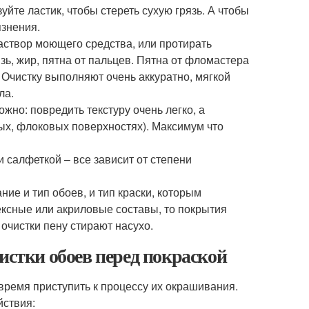
уйте ластик, чтобы стереть сухую грязь. А чтобы
язнения.
аствор моющего средства, или протирать
ь, жир, пятна от пальцев. Пятна от фломастера
. Очистку выполняют очень аккуратно, мягкой
ла.
жно: повредить текстуру очень легко, а
ных, флоковых поверхностях). Максимум что
 салфеткой – все зависит от степени
ие и тип обоев, и тип краски, которым
ксные или акриловые составы, то покрытия
очистки пену стирают насухо.
истки обоев перед покраской
время приступить к процессу их окрашивания.
йствия: