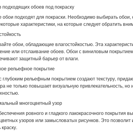
 подходящих обоев под покраску
е обои подходят для покраски. Необходимо выбирать обои
екоторые характеристики, на которые следует обратить вни
стойкость
айте обои, обладающие влагостойкостью. Эта характеристи
ение или отслаивание обоев. Обои с виниловым покрытием
ечивают защитный барьер от влаги.
кое рельефное покрытие
с глубоким рельефным покрытием создают текстуру, прида
ура не только повышает визуальную привлекательность, но 
хностью.
альный многоцветный узор
беспечения ровного и гладкого лакокрасочного покрытия 
цветных узоров или замысловатых рисунков. Это позволит 
 краску.