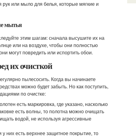
 рук или мыло для белья, которые мягкие и
ле мытья
следуйте этим шагам: сначала высушите их на
олнце или на воздухе, чтобы они полностью
они могут повредить или испортить обои.
ред их очисткой
регулярно пылесосить. Когда вы начинаете
редствах можно будет забыть. Но как поступить,
дациями по очистке:
лотен есть маркировка, где указано, насколько
ковке есть волны, то полотна можно очищать
очищать водой, не используя агрессивные
у них есть верхнее защитное покрытие, то