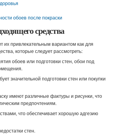
здоровья
ности обоев после покраски
дходящего средства
т их привлекательным вариантом как для
ества, которые следует рассмотреть:
тия обоев или подготовки стен, обои под
помещения.
бует значительной подготовки стен или покупки
ску имеют различные фактуры и рисунки, что
тическим предпочтениям.
йствами, что обеспечивает хорошую адгезию
едостатки стен.