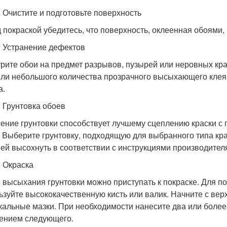
: Очистите и подготовьте поверхность
 покраской убедитесь, что поверхность, оклеенная обоями, 
: Устранение дефектов
рите обои на предмет разрывов, пузырей или неровных кра
или небольшого количества прозрачного высыхающего клея
а.
: Грунтовка обоев
ение грунтовки способствует лучшему сцеплению краски с
. Выберите грунтовку, подходящую для выбранного типа кра
 ей высохнуть в соответствии с инструкциями производител
: Окраска
 высыхания грунтовки можно приступать к покраске. Для по
ьзуйте высококачественную кисть или валик. Начните с верх
кальные мазки. При необходимости нанесите два или более
ением следующего.