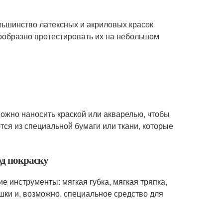
ольшинство латексных и акриловых красок
ообразно протестировать их на небольшом
можно наносить краской или акварелью, чтобы
тся из специальной бумаги или ткани, которые
од покраску
е инструменты: мягкая губка, мягкая тряпка,
ушки и, возможно, специальное средство для