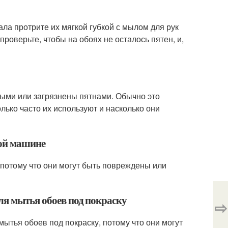
ала протрите их мягкой губкой с мылом для рук
роверьте, чтобы на обоях не осталось пятен, и,
зными или загрязнены пятнами. Обычно это
олько часто их используют и насколько они
ной машине
, потому что они могут быть повреждены или
ля мытья обоев под покраску
⇨
мытья обоев под покраску, потому что они могут