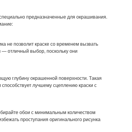
, специально предназначенные для окрашивания.
мание:
ка не позволит краске со временем вызвать
 — отличный выбор, поскольку они
ющую глубину окрашенной поверхности. Такая
и способствует лучшему сцеплению краски с
выбирайте обои с минимальным количеством
избежать проступания оригинального рисунка