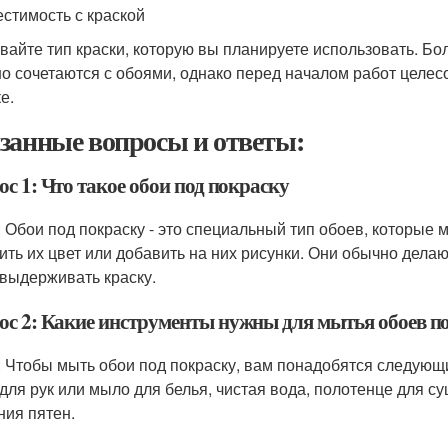
стимость с краской
вайте тип краски, которую вы планируете использовать. Б
о сочетаются с обоями, однако перед началом работ целес
е.
занные вопросы и ответы:
с 1: Что такое обои под покраску
: Обои под покраску - это специальный тип обоев, которые 
ить их цвет или добавить на них рисунки. Они обычно делаю
 выдерживать краску.
ос 2: Какие инструменты нужны для мытья обоев п
: Чтобы мыть обои под покраску, вам понадобятся следующи
для рук или мыло для белья, чистая вода, полотенце для с
ния пятен.