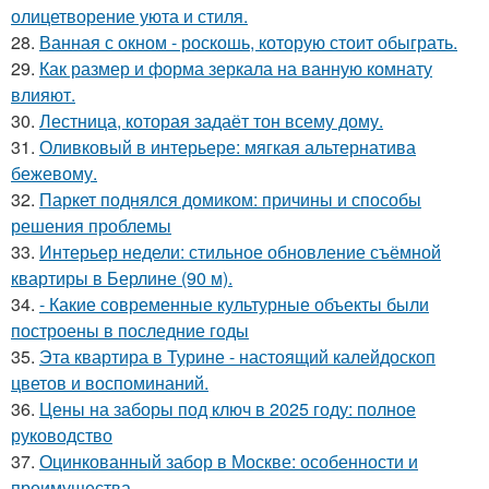
олицетворение уюта и стиля.
28.
Ванная с окном - роскошь, которую стоит обыграть.
29.
Как размер и форма зеркала на ванную комнату
влияют.
30.
Лестница, которая задаёт тон всему дому.
31.
Оливковый в интерьере: мягкая альтернатива
бежевому.
32.
Паркет поднялся домиком: причины и способы
решения проблемы
33.
Интерьер недели: стильное обновление съёмной
квартиры в Берлине (90 м).
34.
- Какие современные культурные объекты были
построены в последние годы
35.
Эта квартира в Турине - настоящий калейдоскоп
цветов и воспоминаний.
36.
Цены на заборы под ключ в 2025 году: полное
руководство
37.
Оцинкованный забор в Москве: особенности и
преимущества