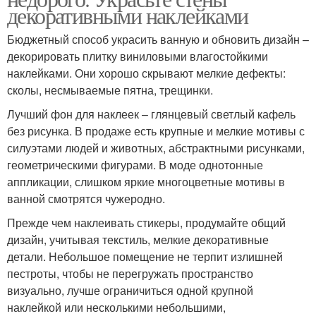
декоративными наклейками
Бюджетный способ украсить ванную и обновить дизайн –
декорировать плитку виниловыми влагостойкими
наклейками. Они хорошо скрывают мелкие дефекты:
сколы, несмываемые пятна, трещинки.
Лучший фон для наклеек – глянцевый светлый кафель
без рисунка. В продаже есть крупные и мелкие мотивы с
силуэтами людей и животных, абстрактными рисунками,
геометрическими фигурами. В моде однотонные
аппликации, слишком яркие многоцветные мотивы в
ванной смотрятся чужеродно.
Прежде чем наклеивать стикеры, продумайте общий
дизайн, учитывая текстиль, мелкие декоративные
детали. Небольшое помещение не терпит излишней
пестроты, чтобы не перегружать пространство
визуально, лучше ограничиться одной крупной
наклейкой или несколькими небольшими,