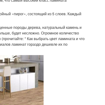
м, что самый высокий класс ламината
ойный «пирог», состоящий из 5 слоев. Каждый
ценные породы дерева, натуральный камень и
больше, будет несложно. Огромное количество
(прочитайте: " Как выбрать цвет ламината и что
риалов ламинат гораздо дешевле их по