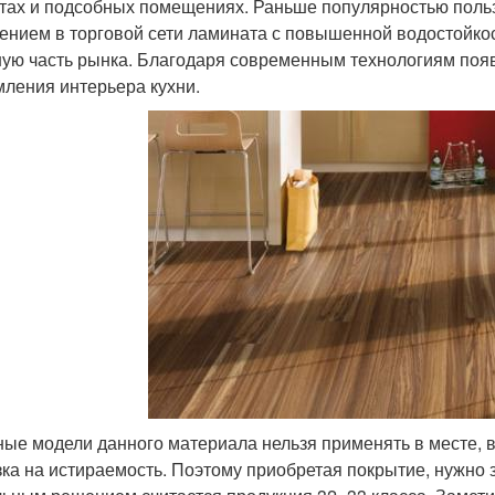
тах и подсобных помещениях. Раньше популярностью польз
ением в торговой сети ламината с повышенной водостойкос
ую часть рынка. Благодаря современным технологиям появ
ления интерьера кухни.
ые модели данного материала нельзя применять в месте, 
зка на истираемость. Поэтому приобретая покрытие, нужно з