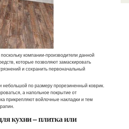
а, поскольку компании-производители данной
едств, которые позволяют замаскировать
грязнений и сохранить первоначальный
ки небольшой по размеру прорезиненный коврик.
роваться, а напольное покрытие от
ка прикрепляют войлочные накладки и тем
рапин.
для кухни – плитка или