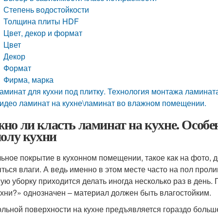
Степень водостойкости
Толщина плиты HDF
Цвет, декор и формат
Цвет
Декор
Формат
Фирма, марка
аминат для кухни под плитку. Технология монтажа ламината
идео ламинат на кухне\ламинат во влажном помещении.
но ли класть ламинат на кухне. Особе
полу кухни
ьное покрытие в кухонном помещении, такое как на фото, д
яться влаги. А ведь именно в этом месте часто на пол проли
ую уборку приходится делать иногда несколько раз в день. 
ухни?» однозначен – материал должен быть влагостойким.
ольной поверхности на кухне предъявляется гораздо больше