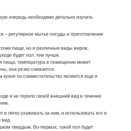
рвую очередь необходимо детально изучить
ся – регулярное мытье посуды и приготовление
сочки пищи, но и различные виды жиров,
ходе будет пол, тем лучше.
ся пища, температура в помещении может
ны, она резко снижается.
а кухня по совместительству является еще и
оде и не теряло своей внешний вид в течение
иям.
 и легко ухаживать за ним, и использовать его в
 вид.
шком твердым. Во-первых, такой пол будет