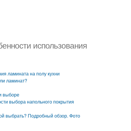
обенности использования
ния ламината на полу кухни
или ламинат?
ри выборе
ости выбора напольного покрытия
кой выбрать? Подробный обзор. Фото