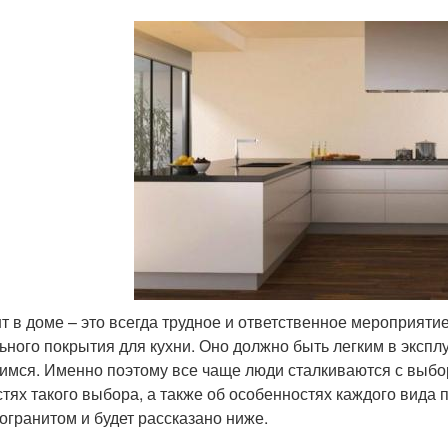
т в доме – это всегда трудное и ответственное мероприятие
ьного покрытия для кухни. Оно должно быть легким в экспл
мся. Именно поэтому все чаще люди сталкиваются с выборо
стях такого выбора, а также об особенностях каждого вида
огранитом и будет рассказано ниже.