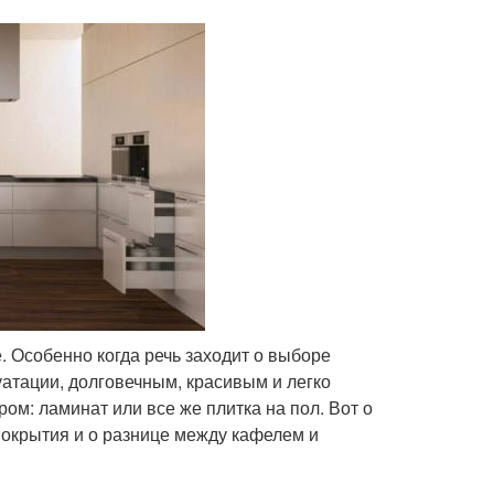
. Особенно когда речь заходит о выборе
уатации, долговечным, красивым и легко
м: ламинат или все же плитка на пол. Вот о
 покрытия и о разнице между кафелем и