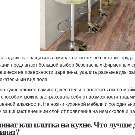
ь задачу, как защитить ламинат на кухне, не составит труд
кции предлагают большой выбор безопасных фирменных ср
вшиеся на поверхности царапины, удалить разные виды за
екательный вид пола.
 на кухне уложен ламинат, желательно положить около мой
 способом можно застраховать себя от возможности травми
енной влажности. На ножки кухонной мебели и холодильни
 защищают внешний слой от появления на нем сколов и ца
инат или плитка на кухне. Что лучше 
инат?