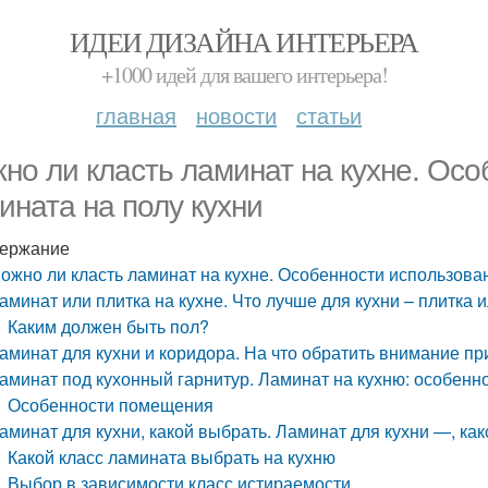
ИДЕИ ДИЗАЙНА ИНТЕРЬЕРА
+1000 идей для вашего интерьера!
главная
новости
статьи
но ли класть ламинат на кухне. Ос
ината на полу кухни
ержание
ожно ли класть ламинат на кухне. Особенности использова
аминат или плитка на кухне. Что лучше для кухни – плитка 
Каким должен быть пол?
аминат для кухни и коридора. На что обратить внимание п
аминат под кухонный гарнитур. Ламинат на кухню: особенн
Особенности помещения
аминат для кухни, какой выбрать. Ламинат для кухни —, ка
Какой класс ламината выбрать на кухню
Выбор в зависимости класс истираемости