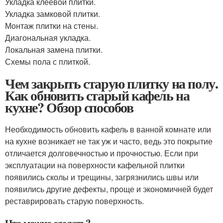
Укладка клеевой плитки.
Укладка замковой плитки.
Монтаж плитки на стены.
Диагональная укладка.
Локальная замена плитки.
Схемы пола с плиткой.
Чем закрыть старую плитку на полу.
Как обновить старый кафель на
кухне? Обзор способов
Необходимость обновить кафель в ванной комнате или
на кухне возникает не так уж и часто, ведь это покрытие
отличается долговечностью и прочностью. Если при
эксплуатации на поверхности кафельной плитки
появились сколы и трещины, загрязнились швы или
появились другие дефекты, проще и экономичней будет
реставрировать старую поверхность.