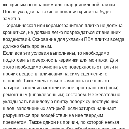
же кривым основанием для кварцвиниловой плитки.
После укладки на такие основания кривизна будет
заметна.
- Керамическая или керамогранитная плитка не должна
крошиться, не должна легко повреждаться от внешних
воздействий. Основание для укладки ПВХ плитки всегда
должно быть прочным.
Если все эти условия выполнены, то необходимо
подготовить поверхность керамики для монтажа. Для
этого необходимо очистить ее поверхность от грязи и
прочих веществ, влияющих на силу сцепления с
основой. Также желательно зачистить все швы от
затирки, заполнив межплиточное пространство (швы)
ремонтным (шпаклевочным) составом. Не желательно
укладывать виниловую плитку поверх существующих
швов, заполненных затиркой, если затирка начинает
разрушаться при воздействии на нее твердым
предметом. Также одной из причин, по которой нельзя
укладывать винил на кафель без обработки швов, то, что