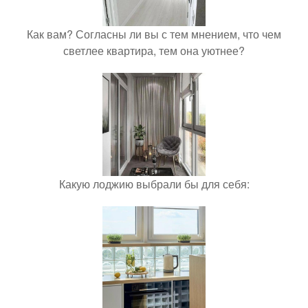
Как вам? Согласны ли вы с тем мнением, что чем
светлее квартира, тем она уютнее?
Какую лоджию выбрали бы для себя: