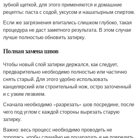
зубной щеткой, для этого применяются и домашние
рецепты: паста с содой, уксусом и нашатырным спиртом.
Если же загрязнения впитались слишком глубоко, такая
процедура не даст заметного результата. В этом случае
лучше полностью обновить затирку.
Полная замена швов
Чтобы новый слой затирки держался, как следует,
предварительно необходимо полностью или частично
снять старый. Для этого удобно использовать
канцелярский или строительный нож, остро заточенный
и с узким лезвием.
Сначала необходимо «разрезать» шов посредине, после
чего под углом с каждой стороны вырезать старую
затирку.
Важно: весь процесс необходимо проводить не
торопясь, чтобы случайно не поцарапать и не повредить