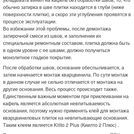
обычно затирка в шве плитки находится в глуби (ниже
поверхности плитки), и скоро эти углубления проявятся в
процессе эксплуатации.
Во избежании этой проблемы, после демонтажа
затирочной смеси из швов, и заполнении их
специальным ремонтным составом, плитка должна быть
в одном уровне с ее швами, должно получиться
монолитное гладкое покрытие.
После обработки швов, основание обеспыливается, а
затем начинается монтаж кварцвинила. По сути монтаж
в данном случае не сильно отличается от монтажа на
другие основания. Весь процесс происходит также.
Единственным важным моментом при приклеивании на
кафель является абсолютная невпитываемость
основания, поэтому нужно применять клей для монтажа
кварцвиниловых плиток на невпитывающие основания.
Таким клеем является Kiilto 2 Plus (Киилто 2 Плюс) .