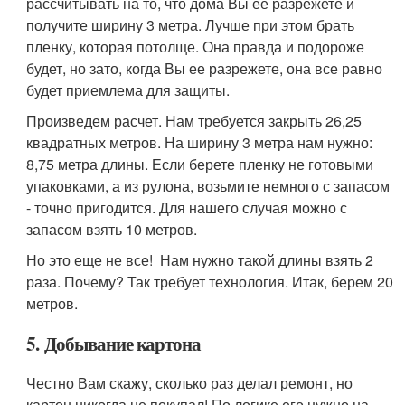
рассчитывать на то, что дома Вы ее разрежете и
получите ширину 3 метра. Лучше при этом брать
пленку, которая потолще. Она правда и подороже
будет, но зато, когда Вы ее разрежете, она все равно
будет приемлема для защиты.
Произведем расчет. Нам требуется закрыть 26,25
квадратных метров. На ширину 3 метра нам нужно:
8,75 метра длины. Если берете пленку не готовыми
упаковками, а из рулона, возьмите немного с запасом
- точно пригодится. Для нашего случая можно с
запасом взять 10 метров.
Но это еще не все! Нам нужно такой длины взять 2
раза. Почему? Так требует технология. Итак, берем 20
метров.
5. Добывание картона
Честно Вам скажу, сколько раз делал ремонт, но
картон никогда не покупал! По логике его нужно на