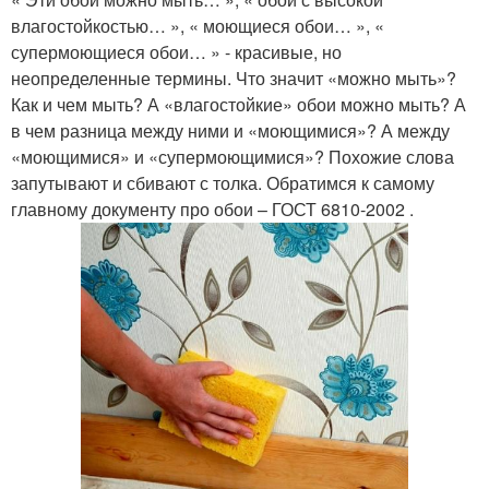
влагостойкостью… », « моющиеся обои… », «
супермоющиеся обои… » - красивые, но
неопределенные термины. Что значит «можно мыть»?
Как и чем мыть? А «влагостойкие» обои можно мыть? А
в чем разница между ними и «моющимися»? А между
«моющимися» и «супермоющимися»? Похожие слова
запутывают и сбивают с толка. Обратимся к самому
главному документу про обои – ГОСТ 6810-2002 .