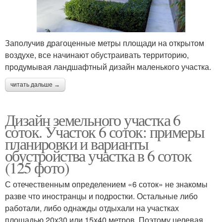
Заполучив драгоценные метры площади на открытом
воздухе, все начинают обустраивать территорию,
продумывая ландшафтный дизайн маленького участка.
читать дальше →
Дизайн земельного участка 6
соток. Участок 6 соток: примеры
планировки и варианты
обустройства участка в 6 соток
(125 фото)
С отечественным определением «6 соток» не знакомы
разве что иностранцы и подростки. Остальные либо
работали, либо однажды отдыхали на участках
площадью 20х30 или 15х40 метров. Поэтому целевая