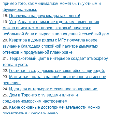
пример того, как минимализм может быть уютным и
функциональным.
18.
Прачечная на двух квадратах - легко!
19.
Уют, баланс и внимание к деталям - именно так
можно описать этот проект, который начался с
небольшой бани и вырос в полноценный семейный дом.
20.
Квартира в доме рядом с МГУ получила новое
звучание благодаря спокойной палитре дымчатых
оттенков и продуманной планировке.
21.
Терракотовый цвет в интерьере создаёт атмосферу
тепла и уюта.
22.
Гостиная в саду: домик, сливающийся с природой.
23.
Магнитная полка в ванной - практичное и стильное
решение!
24.
Идея для интерьера: стеклянное зонирование.
25.
Дом в Торонто с 19 видами плитки и
средиземноморским настроением.
26.
Какие основные достопримечательности можно
посмотреть в Орехово-Зуево