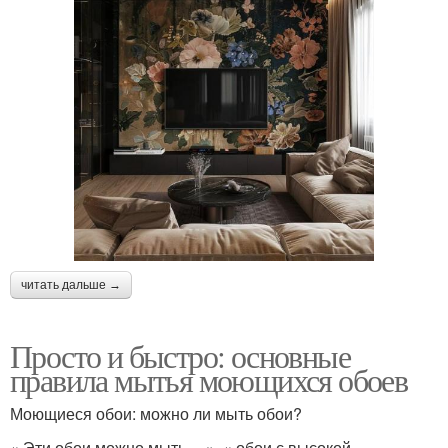
читать дальше →
Просто и быстро: основные
правила мытья моющихся обоев
Моющиеся обои: можно ли мыть обои?
« Эти обои можно мыть… », « обои с высокой