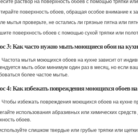
несите раствор на поверхность обоев с помощью тряпки или
отирайте поверхность обоев, обращая особое внимание к з
сле мытья проверьте, не остались ли грязные пятна или пятн
ушите поверхность обоев с помощью сухой тряпки или поло
ос 3: Как часто нужно мыть моющиеся обои на кухн
: Частота мытья моющихся обоев на кухне зависит от инди
ендуется мыть обои минимум один раз в месяц, но если ваш
боваться более частое мытье.
ос 4: Как избежать повреждения моющихся обоев на
: Чтобы избежать повреждения моющихся обоев на кухне пр
бегайте использования абразивных или химических средств д
хность обоев.
 используйте слишком твердые или грубые тряпки или щетки,