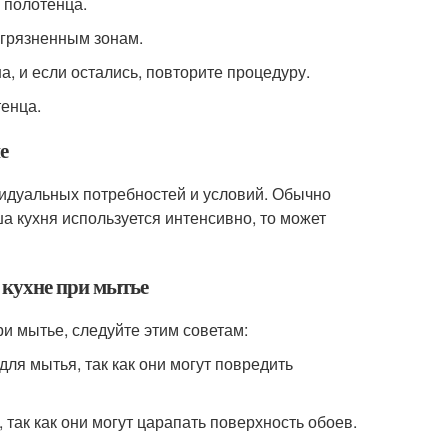
 полотенца.
агрязненным зонам.
а, и если остались, повторите процедуру.
тенца.
е
видуальных потребностей и условий. Обычно
а кухня используется интенсивно, то может
 кухне при мытье
и мытье, следуйте этим советам:
ля мытья, так как они могут повредить
 так как они могут царапать поверхность обоев.