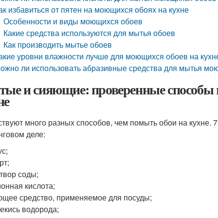
ак избавиться от пятен на моющихся обоях на кухне
Особенности и виды моющихся обоев
Какие средства используются для мытья обоев
Как производить мытье обоев
акие уровни влажности лучше для моющихся обоев на кухн
ожно ли использовать абразивные средства для мытья мою
тые и сияющие: проверенные способы
не
твуют много разных способов, чем помыть обои на кухне. 7
нговом деле:
ус;
рт;
твор соды;
онная кислота;
щее средство, применяемое для посуды;
екись водорода;