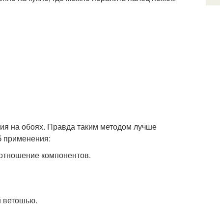
ия на обоях. Правда таким методом лучше
об применения:
оотношение компонентов.
й ветошью.