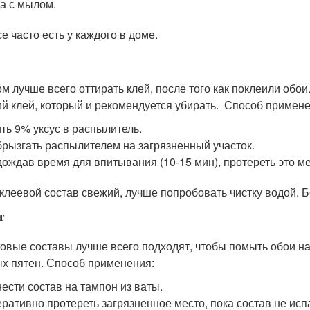
а с мылом.
е часто есть у каждого в доме.
ом лучше всего оттирать клей, после того как поклеили обои
й клей, который и рекомендуется убирать. Способ примене
ть 9% уксус в распылитель.
рызгать распылителем на загрязненный участок.
ождав время для впитывания (10-15 мин), протереть это 
 клеевой состав свежий, лучше попробовать чистку водой. 
т
овые составы лучше всего подходят, чтобы помыть обои на
х пятен. Способ применения:
ести состав на тампон из ваты.
ративно протереть загрязненное место, пока состав не исп