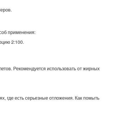
еров.
особ применения:
рцию 2:100.
летов. Рекомендуется использовать от жирных
х, где есть серьезные отложения. Как помыть