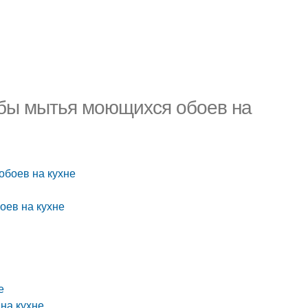
бы мытья моющихся обоев на
боев на кухне
оев на кухне
е
на кухне