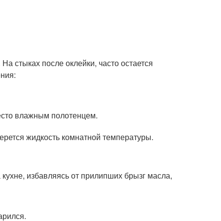
. На стыках после оклейки, часто остается
ния:
место влажным полотенцем.
Берется жидкость комнатной температуры.
 кухне, избавляясь от прилипших брызг масла,
арился.