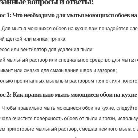
занные вопросы и ответы:
ос 1: Что необходимо для мытья моющихся обоев на
: Для мытья моющихся обоев на кухне вам понадобятся сл
кий щеткой или мягкая тряпка;
есос или вентилятор для удаления пыли;
кий мыльный раствор или специальное средство для мытья 
рикант или смазка для смазывания швов и зазоров;
колько пропитанных мыльным раствором тряпок или полоте
ос 2: Как правильно мыть моющиеся обои на кухне
: Чтобы правильно мыть моющиеся обои на кухне, следуйте
ачала очистите поверхность обоев от пыли и грязи, использу
тем приготовьте мыльный раствор, смешав немного мыла с 