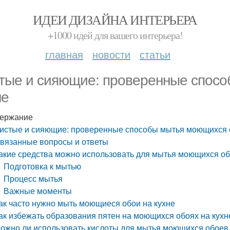
ИДЕИ ДИЗАЙНА ИНТЕРЬЕРА
+1000 идей для вашего интерьера!
главная
новости
статьи
тые и сияющие: проверенные спосо
не
ержание
истые и сияющие: проверенные способы мытья моющихся о
вязанные вопросы и ответы
акие средства можно использовать для мытья моющихся об
Подготовка к мытью
Процесс мытья
Важные моменты
ак часто нужно мыть моющиеся обои на кухне
ак избежать образования пятен на моющихся обоях на кухн
ожно ли использовать кислоты для мытья моющихся обоев 