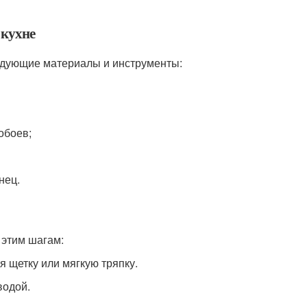
 кухне
едующие материалы и инструменты:
обоев;
нец.
 этим шагам:
я щетку или мягкую тряпку.
водой.