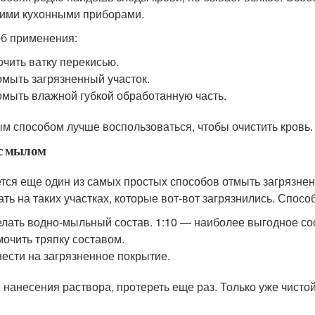
гими кухонными приборами.
б применения:
чить ватку перекисью.
мыть загрязненный участок.
мыть влажной губкой обработанную часть.
м способом лучше воспользоваться, чтобы очистить кровь.
 с мылом
тся еще один из самых простых способов отмыть загрязнен
ать на таких участках, которые вот-вот загрязнились. Спос
лать водно-мыльный состав. 1:10 — наиболее выгодное с
очить тряпку составом.
ести на загрязненное покрытие.
 нанесения раствора, протереть еще раз. Только уже чисто