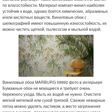
по влагостойкости. Материал компакт-винил наиболее
устойчив к воде, однако боится химических, абразивных
и/или кислотных веществ. Виниловые обои с
шелкографией имеют повышенную износостойкость, их
можно чистить щеткой, пылесосом и мыльной водой.
Виниловые обои MARBURG 59992 фото в интерьере
Бумажные обои не моющиеся и требуют очень
бережного ухода. Мыть их водой не нужно. Очистите
мягкой метелкой или сухой тряпкой. Свежие нежирные
пятна можно удалять ластиком, а место загрязнения