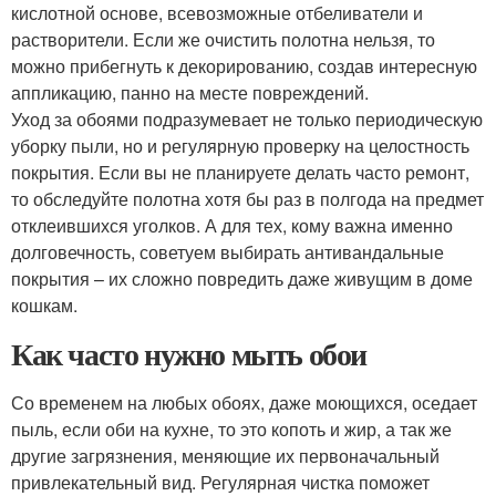
кислотной основе, всевозможные отбеливатели и
растворители. Если же очистить полотна нельзя, то
можно прибегнуть к декорированию, создав интересную
аппликацию, панно на месте повреждений.
Уход за обоями подразумевает не только периодическую
уборку пыли, но и регулярную проверку на целостность
покрытия. Если вы не планируете делать часто ремонт,
то обследуйте полотна хотя бы раз в полгода на предмет
отклеившихся уголков. А для тех, кому важна именно
долговечность, советуем выбирать антивандальные
покрытия – их сложно повредить даже живущим в доме
кошкам.
Как часто нужно мыть обои
Со временем на любых обоях, даже моющихся, оседает
пыль, если оби на кухне, то это копоть и жир, а так же
другие загрязнения, меняющие их первоначальный
привлекательный вид. Регулярная чистка поможет