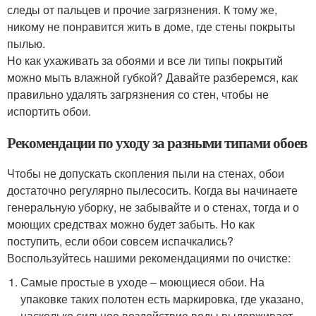
следы от пальцев и прочие загрязнения. К тому же,
никому не понравится жить в доме, где стены покрыты
пылью.
Но как ухаживать за обоями и все ли типы покрытий
можно мыть влажной губкой? Давайте разберемся, как
правильно удалять загрязнения со стен, чтобы не
испортить обои.
Рекомендации по уходу за разными типами обоев
Чтобы не допускать скопления пыли на стенах, обои
достаточно регулярно пылесосить. Когда вы начинаете
генеральную уборку, не забывайте и о стенах, тогда и о
моющих средствах можно будет забыть. Но как
поступить, если обои совсем испачкались?
Воспользуйтесь нашими рекомендациями по очистке:
Самые простые в уходе – моющиеся обои. На
упаковке таких полотен есть маркировка, где указано,
насколько сильное воздействие воды выдерживает