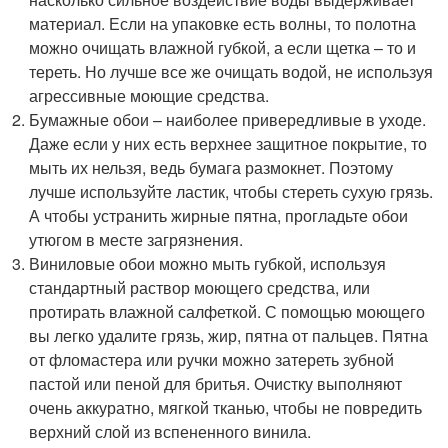
материал. Если на упаковке есть волны, то полотна
можно очищать влажной губкой, а если щетка – то и
тереть. Но лучше все же очищать водой, не используя
агрессивные моющие средства.
Бумажные обои – наиболее привередливые в уходе.
Даже если у них есть верхнее защитное покрытие, то
мыть их нельзя, ведь бумага размокнет. Поэтому
лучше используйте ластик, чтобы стереть сухую грязь.
А чтобы устранить жирные пятна, прогладьте обои
утюгом в месте загрязнения.
Виниловые обои можно мыть губкой, используя
стандартный раствор моющего средства, или
протирать влажной салфеткой. С помощью моющего
вы легко удалите грязь, жир, пятна от пальцев. Пятна
от фломастера или ручки можно затереть зубной
пастой или пеной для бритья. Очистку выполняют
очень аккуратно, мягкой тканью, чтобы не повредить
верхний слой из вспененного винила.