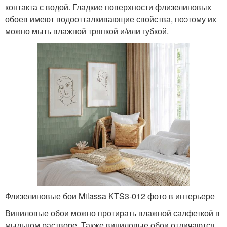
контакта с водой. Гладкие поверхности флизелиновых
обоев имеют водоотталкивающие свойства, поэтому их
можно мыть влажной тряпкой и/или губкой.
Флизелиновые бои Milassa KTS3-012 фото в интерьере
Виниловые обои можно протирать влажной салфеткой в
мыльном растворе. Также виниловые обои отличаются