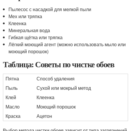
Пылесос с насадкой для мелкой пыли
Мех или тряпка
Клеенка
Минеральная вода
Гибкая щётка или тряпка
Лёгкий моющий агент (можно использовать мыло или
моющий порошок)
Таблица: Советы по чистке обоев
Пятна
Способ удаления
Пыль
Сухой или мокрый метод
Клей
Клеенка
Масло
Моющий порошок
Краска
Ацетон
Выбор метода чистки обоев зависит от типа загрязнений