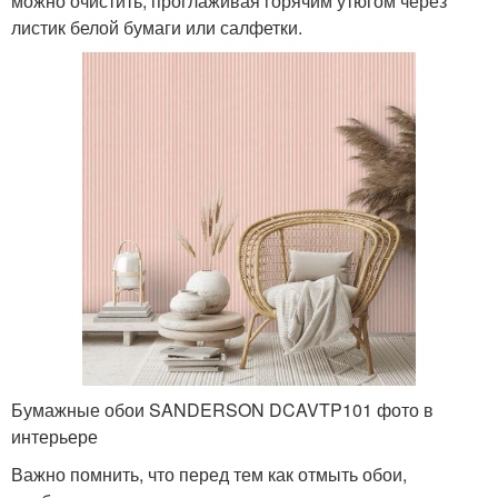
можно очистить, проглаживая горячим утюгом через
листик белой бумаги или салфетки.
Бумажные обои SANDERSON DCAVTP101 фото в
интерьере
Важно помнить, что перед тем как отмыть обои,