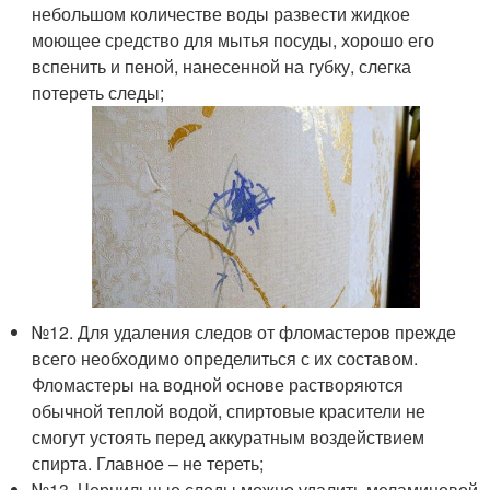
небольшом количестве воды развести жидкое
моющее средство для мытья посуды, хорошо его
вспенить и пеной, нанесенной на губку, слегка
потереть следы;
№12. Для удаления следов от фломастеров прежде
всего необходимо определиться с их составом.
Фломастеры на водной основе растворяются
обычной теплой водой, спиртовые красители не
смогут устоять перед аккуратным воздействием
спирта. Главное – не тереть;
№13. Чернильные следы можно удалить меламиновой