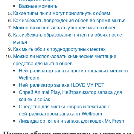
Важные моменты
Какие типы пыли могут прилипнуть к обоям
Как избежать повреждения обоев во время мытья
Можно ли использовать утюг для мытья обоев
Как избежать образования пятен на обоях после
мытья
Как мыть обои в труднодоступных местах
Можно ли использовать химические чистящие
средства для мытья обоев
Нейтрализатор запаха против кошачьих меток от
Wellroom
Нейтрализатор запаха I LOVE MY PET
Спрей Animal Play, Нейтрализатор запаха для
кошек и собак
Средство для чистки ковров и текстиля с
нейтрализатором запаха от Wellroom
Ликвидатор пятен и запаха для кошек Mr. Fresh
Чистка обоев: проверенные методы и