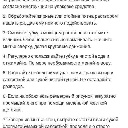
согласно инструкции на упаковке средства.
2. Обработайте жирные или стойкие пятна раствором
нашатыря, дав ему немного подействовать.
3. Смочите губку в моющем растворе и отожмите
излишки. Обои нельзя сильно намачивать. Начните
мытье сверху, делая круговые движения.
4. Регулярно споласкивайте губку в чистой воде и
отжимайте. По мере необходимости меняйте воду.
5. Работайте небольшими участками, сразу вытирая
салфеткой или сухой чистой губкой. Не оставляйте
разводов.
6. Если на обоях есть рельефный рисунок, аккуратно
промывайте его при помощи маленькой жесткой
щеточки.
7. Завершив мытье стен, вытрите остатки влаги сухой
хлопчатобумажной салфеткой, проводя ею строго