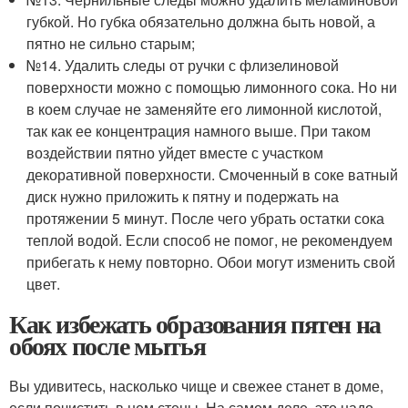
губкой. Но губка обязательно должна быть новой, а
пятно не сильно старым;
№14. Удалить следы от ручки с флизелиновой
поверхности можно с помощью лимонного сока. Но ни
в коем случае не заменяйте его лимонной кислотой,
так как ее концентрация намного выше. При таком
воздействии пятно уйдет вместе с участком
декоративной поверхности. Смоченный в соке ватный
диск нужно приложить к пятну и подержать на
протяжении 5 минут. После чего убрать остатки сока
теплой водой. Если способ не помог, не рекомендуем
прибегать к нему повторно. Обои могут изменить свой
цвет.
Как избежать образования пятен на
обоях после мытья
Вы удивитесь, насколько чище и свежее станет в доме,
если почистить в нем стены. На самом деле, это надо