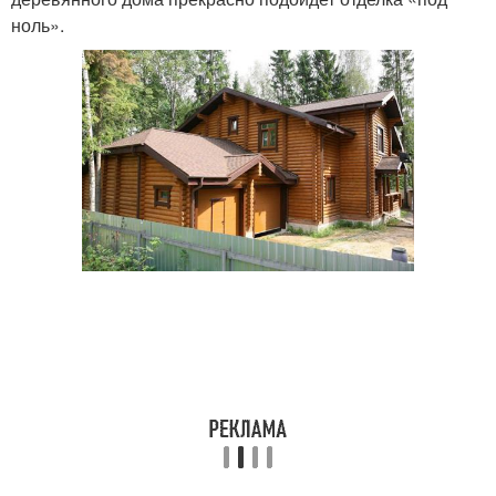
ноль».