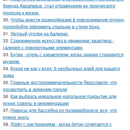
бренда Asparagus, стал отражением их творческого
подхода к жизни.
30.
Чтобы внести разнообразие в повседневную рутину,
попробуйте оформить спальню в стиле бохо.
31.
Уютный уголок на балконе.
32.
Современное искусство в движении: квартира -
галерея с поворотными элементами.
33.
Бутик - отель с характером: когда здание становится
музеем.
34.
Кухня не как у всех: 5 необычных идей для вашего
дома
35.
Главные достопримечательности Ярославля: что
посмотреть в древнем городе
36.
Как выбрать идеальное напольное покрытие для
кухни: советы и рекомендации
37.
Навесы для бассейна из поликарбоната: все, что
нужно знать
38.
Лофт с настроением - когда бетон сочетается с