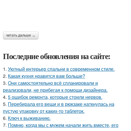
читать дальше →
Последние обновления на сайте:
1.
Уютный интерьер спальни в современном стиле.
2.
Какая кухня нравится вам больше?
3.
Они самостоятельно всё спланировали и
реализовали, не прибегая к помощи дизайнера.
4.
5 ошибок ремонта, которые стоили нервов.
5.
Перебирала его вещи и в рюкзаке наткнулась на
пустую упаковку от каких-то таблеток.
6.
Ключ к выживанию.
7.
Помню, когда мы с мужем начали жить вместе, его