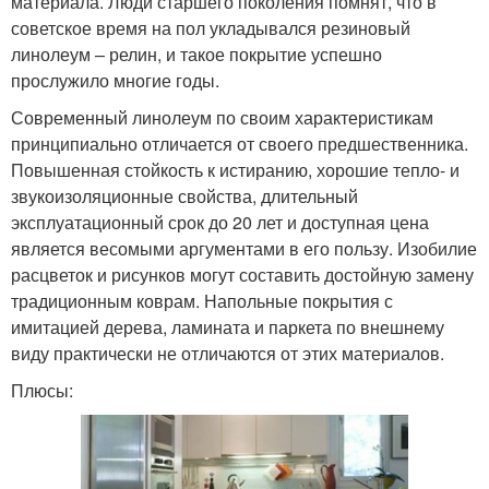
материала. Люди старшего поколения помнят, что в
советское время на пол укладывался резиновый
линолеум – релин, и такое покрытие успешно
прослужило многие годы.
Современный линолеум по своим характеристикам
принципиально отличается от своего предшественника.
Повышенная стойкость к истиранию, хорошие тепло- и
звукоизоляционные свойства, длительный
эксплуатационный срок до 20 лет и доступная цена
является весомыми аргументами в его пользу. Изобилие
расцветок и рисунков могут составить достойную замену
традиционным коврам. Напольные покрытия с
имитацией дерева, ламината и паркета по внешнему
виду практически не отличаются от этих материалов.
Плюсы: