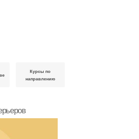
Курсы по
ве
направлению
терьеров