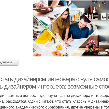
ь дальше →
стать дизайнером интерьера с нуля самос
ть дизайнером интерьера: возможные сп
дин важный вопрос – где научиться на дизайнера интерьера
на, расходятся. Одни считают, что стать классным дизайне
ценного академического образования, другие уверены в том