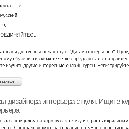
фикат: Нет
 Русский
 16
СОЕДИНЯЙТЕСЬ
атный и доступный онлайн-курс "Дизайн интерьеров". Прой
зному обучению и сможете чётко определиться с направлен
те изучить другие интересные онлайн курсы. Регистрируйт
ь дальше →
сы дизайнера интерьера с нуля. Ищите к
ерьера
, кто с прицелом на хорошую эстетику и страсть к красивым
ьера». Специализируясь на создании разумно спроектиров