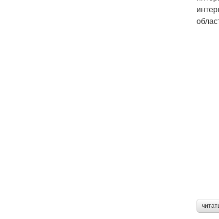
интер
облас
читат