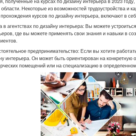
я, полученные на курсах по дизайну интерьера в 2023 году
й области. Некоторые из возможностей трудоустройства и ка
 прохождения курсов по дизайну интерьера, включают в себ
а в агентствах по дизайну интерьера: Вы можете устроить
ьеров, где вы можете применять свои знания и навыки в с
лиентов.
тоятельное предпринимательство: Если вы хотите работать
ну интерьера. Он может быть ориентирован на конкретную 
рческих помещений или на специализацию в определенном