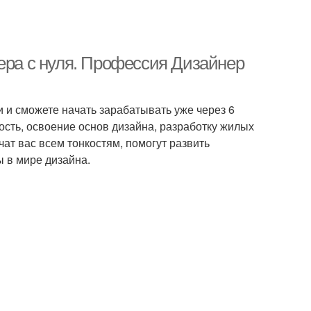
ера с нуля. Профессия Дизайнер
и и сможете начать зарабатывать уже через 6
сть, освоение основ дизайна, разработку жилых
ат вас всем тонкостям, помогут развить
ы в мире дизайна.