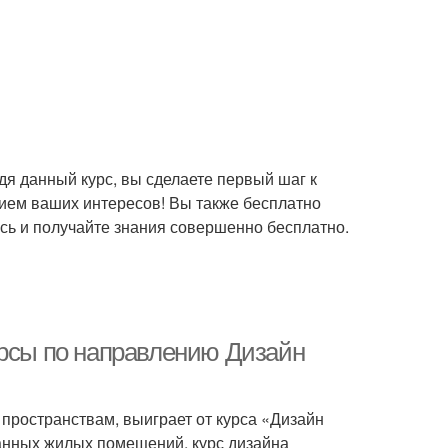
дя данный курс, вы сделаете первый шаг к
ием ваших интересов! Вы также бесплатно
есь и получайте знания совершенно бесплатно.
урсы по направлению Дизайн
 пространствам, выиграет от курса «Дизайн
анных жилых помещений, курс дизайна