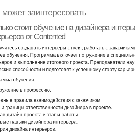
 может заинтересовать
лько стоит обучение на дизайнера интерь
рьеров от Contented
учитесь создавать интерьеры с нуля, работать с заказчикам
ев обучения. Программа включает погружение в специально
ьеров и выполнение итогового проекта. Преподаватели науч
еские способности и подготовят к успешному старту карьер
амма обучения:
гружение в профессию.
овные правила взаимодействия с заказчиком.
и и границы ответственности дизайнера в проекте.
тав дизайн-проекта и этапы работы.
овые навыки дизайнера интерьера.
ория дизайна интерьеров.