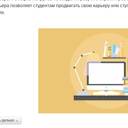
ьера позволяет студентам продвигать свою карьеру или ступ
ти.
ь дальше →