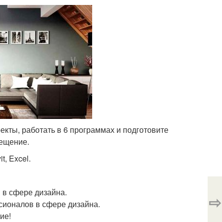
оекты, работать в 6 программах и подготовите
мещение.
t, Excel.
 в сфере дизайна.
⇨
ссионалов в сфере дизайна.
ие!