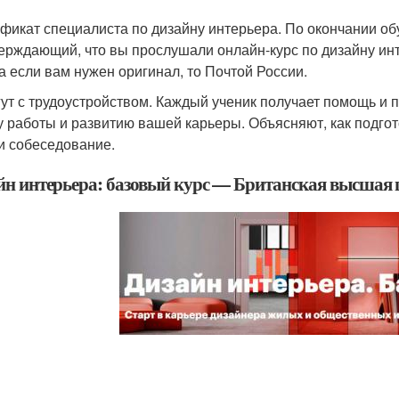
фикат специалиста по дизайну интерьера. По окончании об
ерждающий, что вы прослушали онлайн-курс по дизайну ин
 а если вам нужен оригинал, то Почтой России.
ут с трудоустройством. Каждый ученик получает помощь и 
у работы и развитию вашей карьеры. Объясняют, как подгот
и собеседование.
йн интерьера: базовый курс — Британская высшая