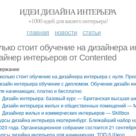
ИДЕИ ДИЗАЙНА ИНТЕРЬЕРА
+1000 идей для вашего интерьера!
главная
новости
статьи
лько стоит обучение на дизайнера и
айнер интерьеров от Contented
ержание
колько стоит обучение на дизайнера интерьера с нуля. Пр
изайн интерьера обучение с дипломом. Обучение дизайн и
ля начинающих, платно и бесплатно
Дизайн интерьера: базовый курс — Британская высшая ш
Дизайн интерьера жилых и общественных помещений — 
Дизайнер жилых и коммерческих интерьеров — Skillbox
урсы дизайна интерьера екатеринбург. Ближайший набор на
023 года. Организационное собрание состоится 21 сентября 
урсы дизайна интерьера для начинающих. ТОП-5 Школ