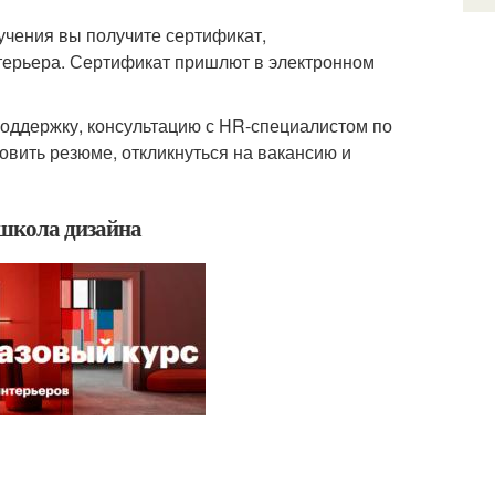
учения вы получите сертификат,
терьера. Сертификат пришлют в электронном
поддержку, консультацию с HR-специалистом по
овить резюме, откликнуться на вакансию и
 школа дизайна