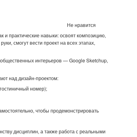
Не нравится
ак и практические навыки: освоят композицию,
 руки, смогут вести проект на всех этапах,
 общественных интерьеров — Google Sketchup,
ают над дизайн-проектом:
гостиничный номер);
самостоятельно, чтобы продемонстрировать
ству дисциплин, а также работа с реальными