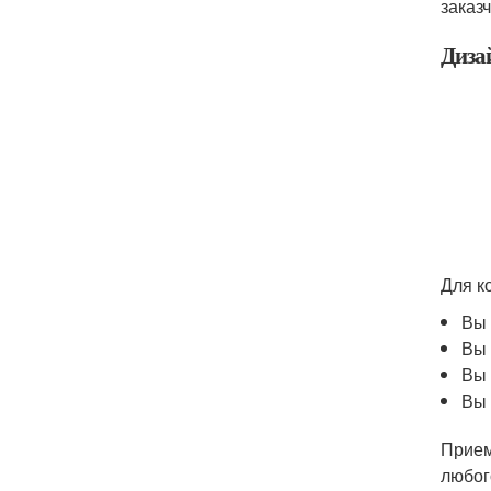
заказ
Диза
Для к
Вы 
Вы 
Вы 
Вы 
Прием
любог