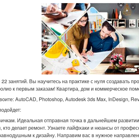
 22 занятий. Вы научитесь на практике с нуля создавать пр
олио к первым заказам! Квартира, дом и коммерческое по
оите: AutoCAD, Photoshop, Autodesk 3ds Max, InDesign, Revi
подойдет:
ичкам. Идеальная отправная точка в дальнейшем развитии
, кто делает ремонт. Узнаете лайфхаки и нюансы от профе
авнодушным к дизайну. Направим вас в нужное направлен