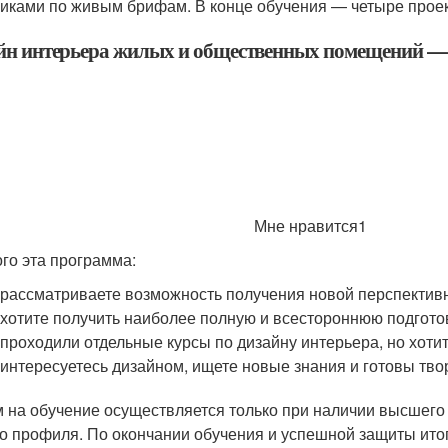
чиками по живым брифам. В конце обучения — четыре проек
йн интерьера жилых и общественных помещений —
Мне нравится1
ого эта программа:
рассматриваете возможность получения новой перспективн
хотите получить наиболее полную и всестороннюю подготов
проходили отдельные курсы по дизайну интерьера, но хотит
интересуетесь дизайном, ищете новые знания и готовы тво
 на обучение осуществляется только при наличии высшего
о профиля. По окончании обучения и успешной защиты ито