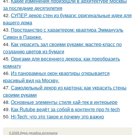
41.
Какие изменения произошли в архитектуре Москвы
за последние десятилетия
42.
СУПЕР декор стен из бумаги: оригинальные идеи для
вашего дома
43.
Пространство с характером: квартира Эммануэль
Симон в Париже.
44.
Как украсить зал своими руками: мастер-класс по
созданию цветов из бумаги
45.
Оригами для весеннего декора: как преобразить
комнату
46.
Из панорамных окон квартиры открывается
красивый вид на Москву.
47.
Самодельный декор из картона: как украсить стены
своими руками
48.
Основные элементы стиля хай-тек в интерьере
49.
Как Rutube ведёт за собой в контенте про hi-tech
50.
Hi-Tech: что это такое и почему это важно
© 2026 Идеи дизайна интерьера