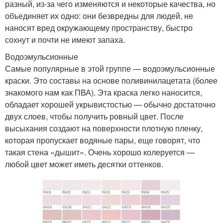
разный, из-за чего изменяются и некоторые качества, но
объединяет их одно: они безвредны для людей, не
наносят вред окружающему пространству, быстро
сохнут и почти не имеют запаха.
Водоэмульсионные
Самые популярные в этой группе — водоэмульсионные
краски. Это составы на основе поливинилацетата (более
знакомого нам как ПВА). Эта краска легко наносится,
обладает хорошей укрывистостью — обычно достаточно
двух слоев, чтобы получить ровный цвет. После
высыхания создают на поверхности плотную пленку,
которая пропускает водяные пары, еще говорят, что
такая стена «дышит». Очень хорошо колеруется —
любой цвет может иметь десятки оттенков.