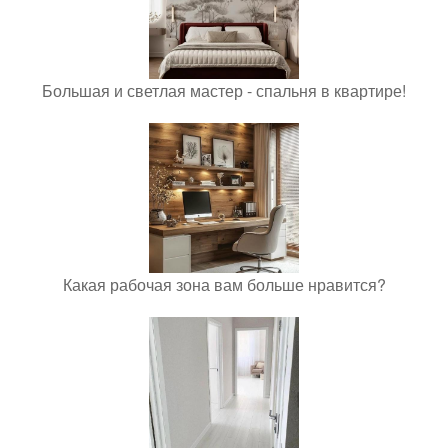
Большая и светлая мастер - спальня в квартире!
Какая рабочая зона вам больше нравится?