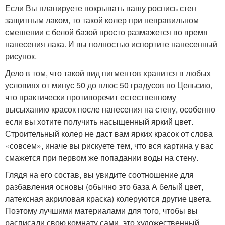
Если Вы планируете покрывать вашу роспись стен
защитным лаком, то такой колер при неправильном
смешении с белой базой просто размажется во время
нанесения лака. И вы полностью испортите нанесенный
рисунок.
Дело в том, что такой вид пигментов хранится в любых
условиях от минус 50 до плюс 50 градусов по Цельсию,
что практически противоречит естественному
высыханию красок после нанесения на стену, особенно
если вы хотите получить насыщенный яркий цвет.
Строительный колер не даст вам ярких красок от слова
«совсем», иначе вы рискуете тем, что вся картина у вас
смажется при первом же попадании воды на стену.
Глядя на его состав, вы увидите соотношение для
разбавления основы (обычно это база А белый цвет,
латексная акриловая краска) колеруются другие цвета.
Поэтому лучшими материалами для того, чтобы вы
расписали свою комнату сами, это художественный