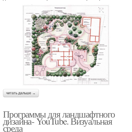
читать дальше →
Программы для ландшафтного
дизайна- YouTube. Визуальная
среда