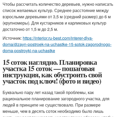
Чтобы рассчитать количество деревьев, нужно написать
список желаемых культур. Среднее расстояние между
взрослыми деревьями от 3,5 м (средний размер) до 6 м
(крупномеры). Для кустарников и карликовых культур
достаточно от 1,5 м до 2,5 м.
Источник:
https://interior.ru-best.com/interer-dlya-
doma/dizayn-postroek-na-uchastke-15-sotok-zagorodnogo-
doma-postroyki-na-uchastke
15 соток наглядно. Планировка
участка 15 соток — пошаговая
инструкция, как обустроить свой
участок под ключ! (фото и видео)
Буквально пару лет назад такой проблемы, как
рациональное планирование загородного участка, для
людей в принципе не существовало. При размере
меньше, чем в десять соток необходимо было лишь