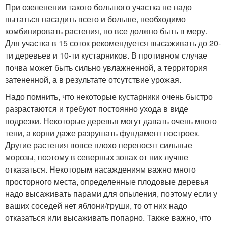
При озеленении такого большого участка не надо
пытаться насадить всего и больше, необходимо
комбинировать растения, но все должно быть в меру.
Для участка в 15 соток рекомендуется высаживать до 20-
ти деревьев и 10-ти кустарников. В противном случае
почва может быть сильно увлажненной, а территория
затененной, а в результате отсутствие урожая.
Надо помнить, что некоторые кустарники очень быстро
разрастаются и требуют постоянно ухода в виде
подрезки. Некоторые деревья могут давать очень много
тени, а корни даже разрушать фундамент построек.
Другие растения вовсе плохо переносят сильные
морозы, поэтому в северных зонах от них лучше
отказаться. Некоторым насаждениям важно много
просторного места, определенные плодовые деревья
надо высаживать парами для опыления, поэтому если у
ваших соседей нет яблони/груши, то от них надо
отказаться или высаживать попарно. Также важно, что