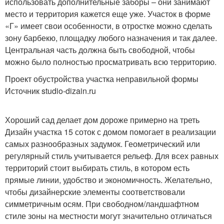
использовать дополнительные заборы – они занимают
место и территория кажется еще уже. Участок в форме
«Г» имеет свои особенности, в отростке можно сделать
зону барбекю, площадку любого назначения и так далее.
Центральная часть должна быть свободной, чтобы
можно было полностью просматривать всю территорию.
Проект обустройства участка неправильной формы
Источник studio-dizain.ru
Хороший сад делает дом дороже примерно на треть
Дизайн участка 15 соток с домом помогает в реализации
самых разнообразных задумок. Геометрический или
регулярный стиль учитывается рельеф. Для всех равных
территорий стоит выбирать стиль, в котором есть
прямые линии, удобство и экономичность. Желательно,
чтобы дизайнерские элементы соответствовали
симметричным осям. При свободном/ландшафтном
стиле зоны на местности могут значительно отличаться