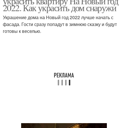
украсить квартиру На Новый год
2022. Как украсить дом снаружи
Украшение дома на Новый год 2022 лучше начать с
фасада. Гости сразу попадут в зимнюю сказку и будут
Год без елки
Рисунок на окне
готовы к веселью.