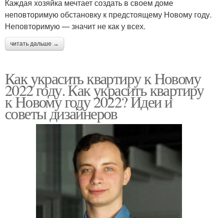
Каждая хозяйка мечтает создать в своем доме
неповторимую обстановку к предстоящему Новому году.
Неповторимую — значит не как у всех.
читать дальше →
Как украсить квартиру к Новому
2022 году. Как украсить квартиру
к Новому году 2022? Идеи и
советы дизайнеров