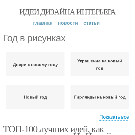
ИДЕИ ДИЗАЙНА ИНТЕРЬЕРА
главная
новости
статьи
Год в рисунках
Украшение на новый
Двери к новому году
год
Новый год
Гирлянды на новый год
Показать все
ТОП-100 лучших идей, как
Дом к новому году
Комната на новый год