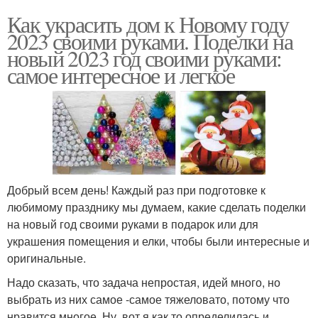
Как украсить дом к Новому году
2023 своими руками. Поделки на
новый 2023 год своими руками:
самое интересное и легкое
Добрый всем день! Каждый раз при подготовке к
любимому празднику мы думаем, какие сделать поделки
на новый год своими руками в подарок или для
украшения помещения и елки, чтобы были интересные и
оригинальные.
Надо сказать, что задача непростая, идей много, но
выбрать из них самое -самое тяжеловато, потому что
нравится многое. Ну, вот я как то определилась и