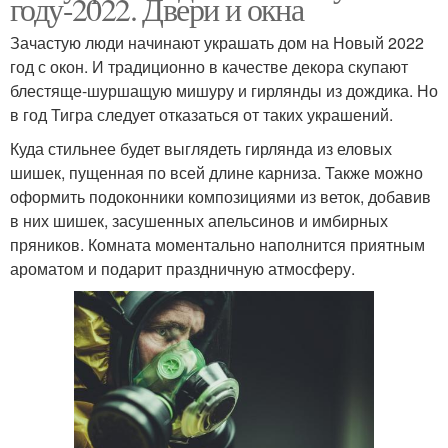
году-2022. Двери и окна
Зачастую люди начинают украшать дом на Новый 2022
год с окон. И традиционно в качестве декора скупают
блестяще-шуршащую мишуру и гирлянды из дождика. Но
в год Тигра следует отказаться от таких украшений.
Куда стильнее будет выглядеть гирлянда из еловых
шишек, пущенная по всей длине карниза. Также можно
оформить подоконники композициями из веток, добавив
в них шишек, засушенных апельсинов и имбирных
пряников. Комната моментально наполнится приятным
ароматом и подарит праздничную атмосферу.