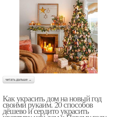
читать дальше →
Как украсить дом на новый год
своими рукаим. 20 способов
дёшево и сердито украсить
квартиру или дом к Новому году