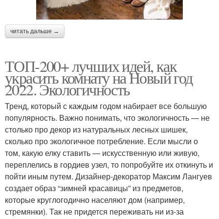
читать дальше →
ТОП-200+ лучших идей, как
украсить комнату на Новый год
2022. Экологичность
Тренд, который с каждым годом набирает все большую
популярность. Важно понимать, что экологичность — не
столько про декор из натуральных лесных шишек,
сколько про экологичное потребление. Если мысли о
том, какую елку ставить — искусственную или живую,
переплелись в гордиев узел, то попробуйте их откинуть и
пойти иным путем. Дизайнер-декоратор Максим Лангуев
создает образ “зимней красавицы” из предметов,
которые круглогодично населяют дом (например,
стремянки). Так не придется переживать ни из-за