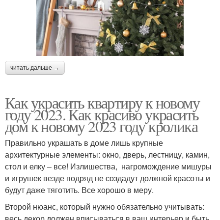
читать дальше →
Как украсить квартиру к новому
году 2023. Как красиво украсить
дом к новому 2023 году кролика
Правильно украшать в доме лишь крупные
архитектурные элементы: окно, дверь, лестницу, камин,
стол и елку – все! Излишества, нагромождение мишуры
и игрушек везде подряд не создадут должной красоты и
будут даже тяготить. Все хорошо в меру.
Второй нюанс, который нужно обязательно учитывать:
весь декор должен вписываться в ваш интерьер и быть