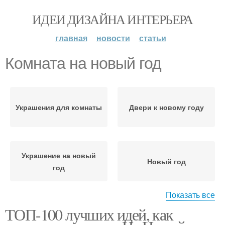
ИДЕИ ДИЗАЙНА ИНТЕРЬЕРА
главная
новости
статьи
Комната на новый год
Украшения для комнаты
Двери к новому году
Украшение на новый
Новый год
год
Показать все
ТОП-100 лучших идей, как
Год в рисунках
Гирлянды на новый год