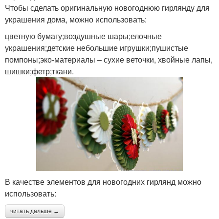
Чтобы сделать оригинальную новогоднюю гирлянду для
украшения дома, можно использовать:
цветную бумагу;воздушные шары;елочные
украшения;детские небольшие игрушки;пушистые
помпоны;эко-материалы – сухие веточки, хвойные лапы,
шишки;фетр;ткани.
В качестве элементов для новогодних гирлянд можно
использовать:
читать дальше →