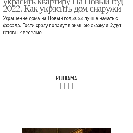
украсить квартиру На Новый год
2022. Как украсить дом снаружи
Украшение дома на Новый год 2022 лучше начать с
фасада. Гости сразу попадут в зимнюю сказку и будут
Дом к новому году
Год без елки
готовы к веселью.
Квартира на новый год