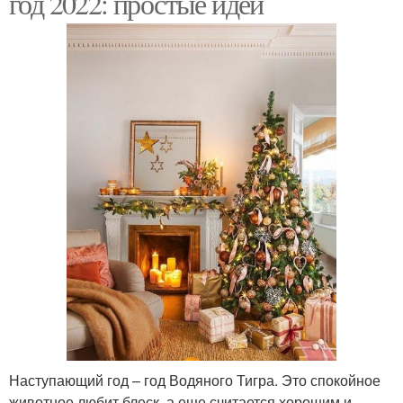
год 2022: простые идеи
Наступающий год – год Водяного Тигра. Это спокойное
животное любит блеск, а еще считается хорошим и