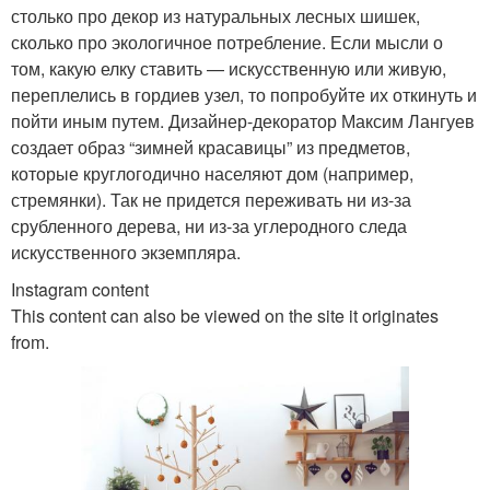
столько про декор из натуральных лесных шишек,
сколько про экологичное потребление. Если мысли о
том, какую елку ставить — искусственную или живую,
переплелись в гордиев узел, то попробуйте их откинуть и
пойти иным путем. Дизайнер-декоратор Максим Лангуев
создает образ “зимней красавицы” из предметов,
которые круглогодично населяют дом (например,
стремянки). Так не придется переживать ни из-за
срубленного дерева, ни из-за углеродного следа
искусственного экземпляра.
Instagram content
This content can also be viewed on the site it originates
from.