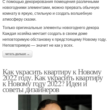
С помощью декорирования помещения различными
новогодними элементами, можно прервать обычную
комнату в яркую, стильную и создать волшебную
атмосферу сказки.
Только оригинальные элементы новогоднего декора
Каждая хозяйка мечтает создать в своем доме
неповторимую обстановку к предстоящему Новому году.
Неповторимую — значит не как у всех.
читать дальше →
Как украсить квартиру к Новому
2022 году. Как украсить квартиру
к Новому году 2022? Идеи и
советы дизайнеров