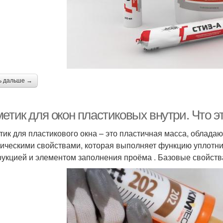
ь дальше →
етик для окон пластиковых внутри. Что э
тик для пластикового окна – это пластичная масса, облад
ическими свойствами, которая выполняет функцию уплотни
рукцией и элементом заполнения проёма . Базовые свойств