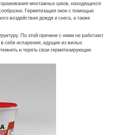
агораживания монтажных швов, находящихся
сообразно. Герметизация окон с помощью
ого воздействия дождя и снега, а также
уктуру. По этой причине с ними не работают
 в себя испарения, идущие из жилых
темнеть и терять свои герметизирующие