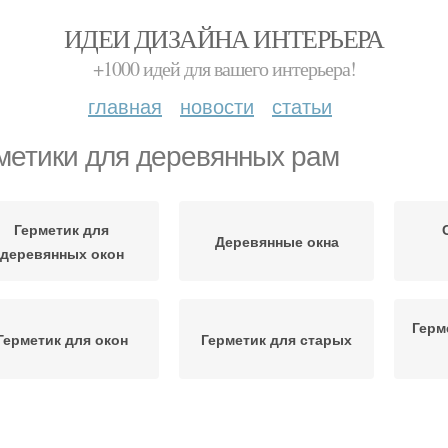
ИДЕИ ДИЗАЙНА ИНТЕРЬЕРА
+1000 идей для вашего интерьера!
главная
новости
статьи
метики для деревянных рам
Герметик для
Деревянные окна
деревянных окон
Герм
Герметик для окон
Герметик для старых
Герметик для
рметики для заделки
Герм