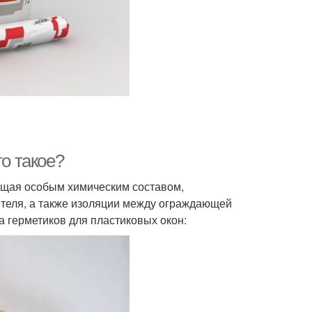
то такое?
ающая особым химическим составом,
теля, а также изоляции между ограждающей
а герметиков для пластиковых окон: