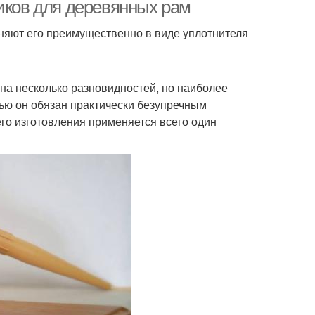
пластиковых окон
тиков для деревянных рам
еняют его преимущественно в виде уплотнителя
етик для откосов
Герметики для окон
 на несколько разновидностей, но наиболее
ью он обязан практически безупречным
его изготовления применяется всего один