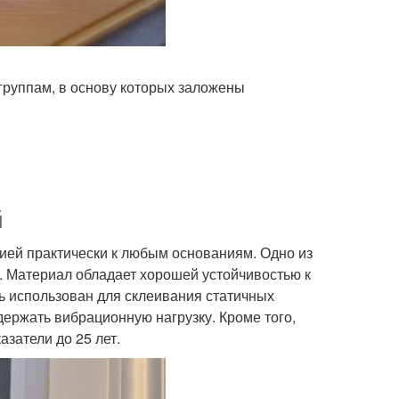
группам, в основу которых заложены
й
зией практически к любым основаниям. Одно из
. Материал обладает хорошей устойчивостью к
ь использован для склеивания статичных
ержать вибрационную нагрузку. Кроме того,
затели до 25 лет.