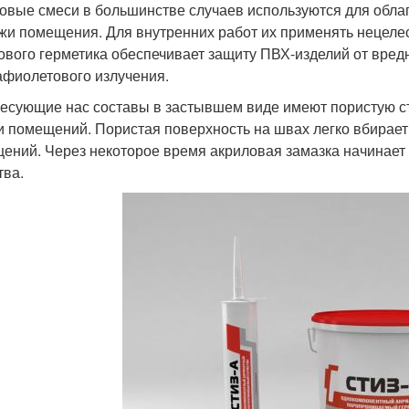
овые смеси в большинстве случаев используются для обл
жи помещения. Для внутренних работ их применять нецеле
ового герметика обеспечивает защиту ПВХ-изделий от вредн
афиолетового излучения.
есующие нас составы в застывшем виде имеют пористую стр
и помещений. Пористая поверхность на швах легко вбирает
ений. Через некоторое время акриловая замазка начинает 
тва.