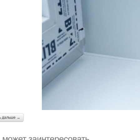
ь дальше →
 может заинтересовать