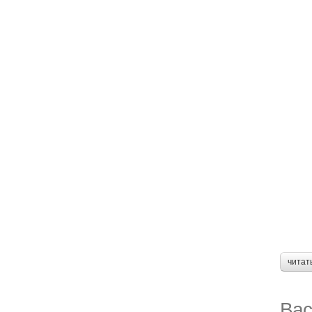
читат
Вас