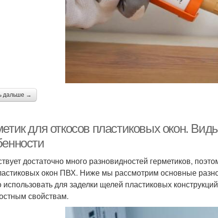
ь дальше →
етик для откосов пластиковых окон. Виды
бенности
твует достаточно много разновидностей герметиков, поэто
ластиковых окон ПВХ. Ниже мы рассмотрим основные разн
 использовать для заделки щелей пластиковых конструкций
остным свойствам.