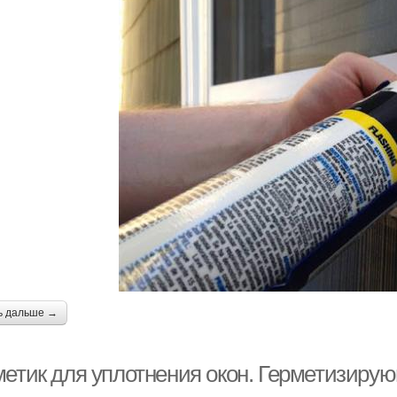
ь дальше →
метик для уплотнения окон. Герметизиру