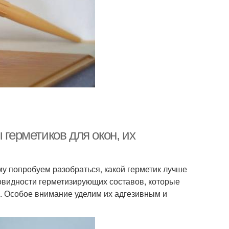
 герметиков для окон, их
му попробуем разобраться, какой герметик лучше
овидности герметизирующих составов, которые
. Особое внимание уделим их адгезивным и