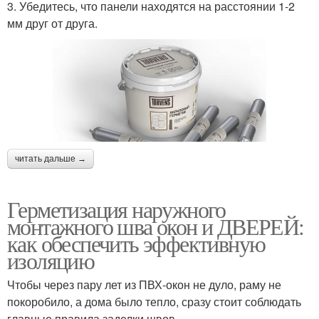
3. Убедитесь, что панели находятся на расстоянии 1-2
мм друг от друга.
читать дальше →
Герметизация наружного
монтажного шва окон и ДВЕРЕЙ:
как обеспечить эффективную
изоляцию
Чтобы через пару лет из ПВХ-окон не дуло, раму не
покоробило, а дома было тепло, сразу стоит соблюдать
главные правила заделки швов.