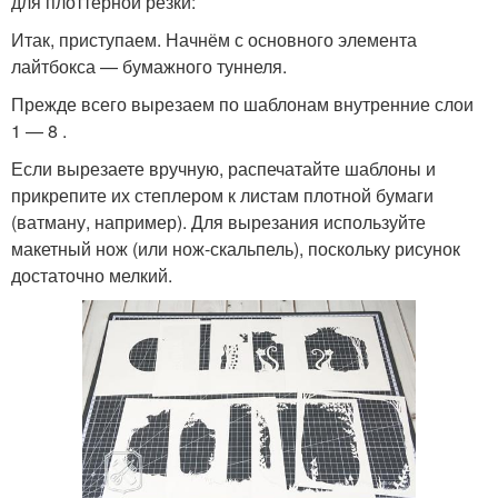
для плоттерной резки:
Итак, приступаем. Начнём с основного элемента
лайтбокса — бумажного туннеля.
Прежде всего вырезаем по шаблонам внутренние слои
1 — 8 .
Если вырезаете вручную, распечатайте шаблоны и
прикрепите их степлером к листам плотной бумаги
(ватману, например). Для вырезания используйте
макетный нож (или нож-скальпель), поскольку рисунок
достаточно мелкий.