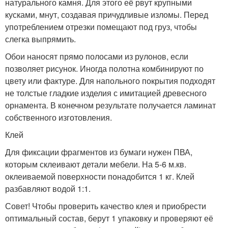
натурального камня. Для этого её рвут крупными
кусками, мнут, создавая причудливые изломы. Перед
употреблением отрезки помещают под груз, чтобы
слегка выпрямить.
Обои наносят прямо полосами из рулонов, если
позволяет рисунок. Иногда полотна комбинируют по
цвету или фактуре. Для напольного покрытия подходят
не толстые гладкие изделия с имитацией древесного
орнамента. В конечном результате получается ламинат
собственного изготовления.
Клей
Для фиксации фрагментов из бумаги нужен ПВА,
которым склеивают детали мебели. На 5-6 м.кв.
оклеиваемой поверхности понадобится 1 кг. Клей
разбавляют водой 1:1.
Совет! Чтобы проверить качество клея и приобрести
оптимальный состав, берут 1 упаковку и проверяют её