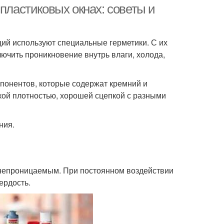
пластиковых окнах: советы и
ций используют специальные герметики. С их
ючить проникновение внутрь влаги, холода,
понентов, которые содержат кремний и
кой плотностью, хорошей сцепкой с разными
ния.
донепроницаемым. При постоянном воздействии
ердость.