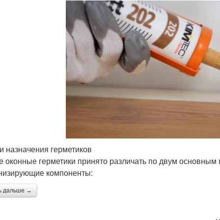
и назначения герметиков
 оконные герметики принято различать по двум основным 
низирующие компоненты:
ь дальше →