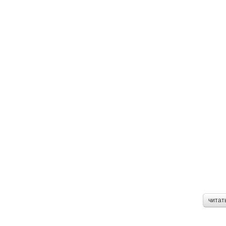
читат