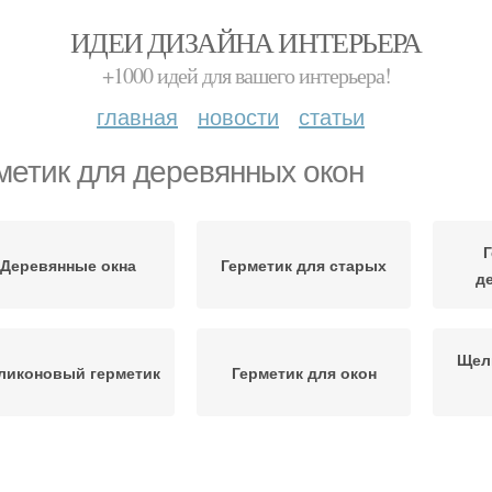
ИДЕИ ДИЗАЙНА ИНТЕРЬЕРА
+1000 идей для вашего интерьера!
главная
новости
статьи
метик для деревянных окон
Г
Деревянные окна
Герметик для старых
д
Щел
ликоновый герметик
Герметик для окон
Полиуретановые
Средства для окон
Герм