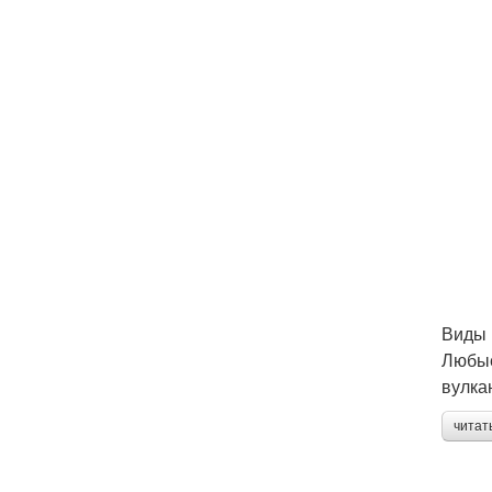
Виды 
Любые
вулка
читат