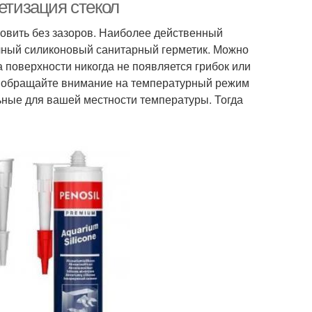
етизация стекол
новить без зазоров. Наиболее действенный
ачный силиконовый санитарный герметик. Можно
а поверхности никогда не появляется грибок или
пке обращайте внимание на температурный режим
ные для вашей местности температуры. Тогда