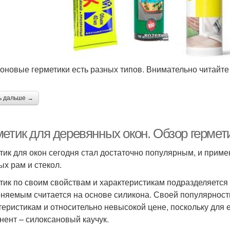
оновые герметики есть разных типов. Внимательно читайт
ь дальше →
метик для деревянных окон. Обзор герме
тик для окон сегодня стал достаточно популярным, и прим
ых рам и стекол.
тик по своим свойствам и характеристикам подразделяется
няемым считается на основе силикона. Своей популярност
теристикам и относительно невысокой цене, поскольку для 
нент – силоксановый каучук.