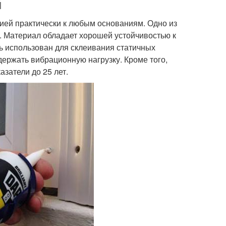
й
зией практически к любым основаниям. Одно из
. Материал обладает хорошей устойчивостью к
ь использован для склеивания статичных
ержать вибрационную нагрузку. Кроме того,
затели до 25 лет.