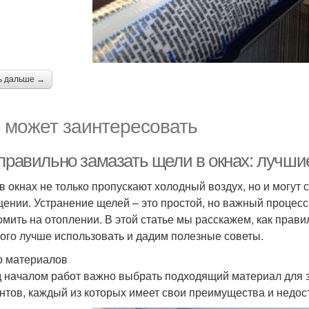
ь дальше →
 может заинтересовать
 правильно замазать щели в окнах: лучш
в окнах не только пропускают холодный воздух, но и могут
ении. Устранение щелей – это простой, но важный процесс,
омить на отоплении. В этой статье мы расскажем, как прави
того лучше использовать и дадим полезные советы.
 материалов
 началом работ важно выбрать подходящий материал для з
нтов, каждый из которых имеет свои преимущества и недост