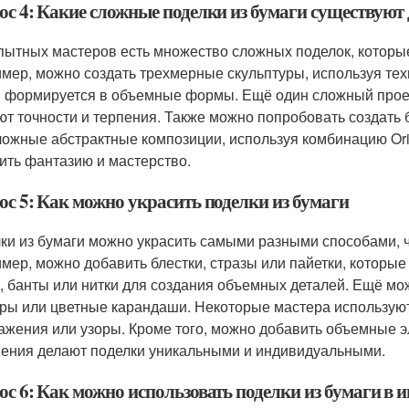
ос 4: Какие сложные поделки из бумаги существуют
пытных мастеров есть множество сложных поделок, которы
мер, можно создать трехмерные скульптуры, используя тех
и формируется в объемные формы. Ещё один сложный прое
ют точности и терпения. Также можно попробовать создат
ложные абстрактные композиции, используя комбинацию Ori
ить фантазию и мастерство.
ос 5: Как можно украсить поделки из бумаги
ки из бумаги можно украсить самыми разными способами, 
мер, можно добавить блестки, стразы или пайетки, которые
, банты или нитки для создания объемных деталей. Ещё мо
ры или цветные карандаши. Некоторые мастера используют 
ажения или узоры. Кроме того, можно добавить объемные э
ения делают поделки уникальными и индивидуальными.
с 6: Как можно использовать поделки из бумаги в и