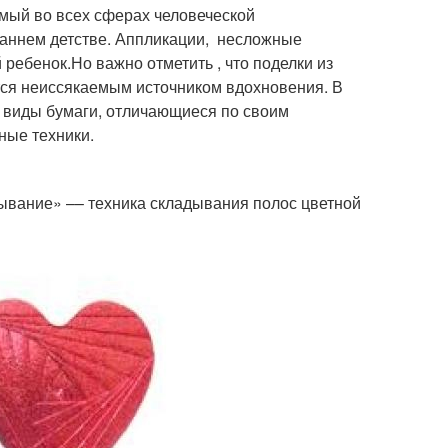
мый во всех сферах человеческой
аннем детстве. Аппликации, несложные
ребенок.Но важно отметить , что поделки из
тся неиссякаемым источником вдохновения. В
е виды бумаги, отличающиеся по своим
ные техники.
дывание» –– техника складывания полос цветной