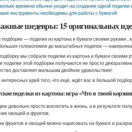
колько времени обычно уходит на создание одной поделки 
акие инструменты необходимы для работы с бумагой
ажные шедевры: 15 оригинальных иде
й подборке — поделки из картона и бумаги своими руками , 
больших головоломок до масштабных поделок — наверняка вы
 подборку мы собрали поделки из картона и бумаги своими р
е поделки этой подборки получаются не просто декоративны
ество доставляет малышам двойное удовольствие!
 интересных идей того, что ещё, ждёт вас в большой подбор
тские поделки из картона: игра «Что в твоей корзин
дею довольно просто воплотить в жизнь, а в результате по
ние овощей и фруктов.
ки фруктов и овощей можно нарисовать на бумаге и раскрас