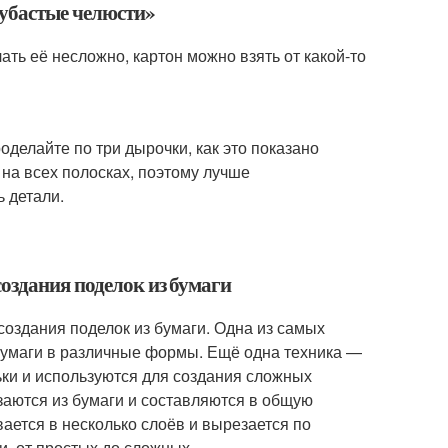
Зубастые челюсти»
ть её несложно, картон можно взять от какой-то
делайте по три дырочки, как это показано
на всех полосках, поэтому лучше
 детали.
оздания поделок из бумаги
создания поделок из бумаги. Одна из самых
бумаги в различные формы. Ещё одна техника —
ьки и используются для создания сложных
заются из бумаги и составляются в общую
ается в несколько слоёв и вырезается по
и, от простых до сложных.