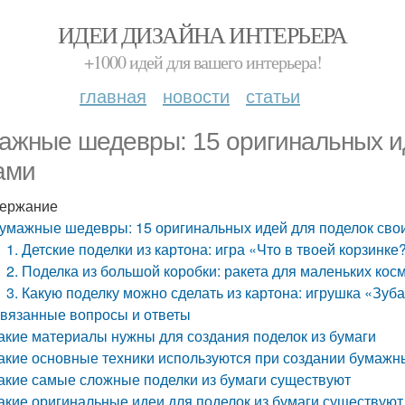
ИДЕИ ДИЗАЙНА ИНТЕРЬЕРА
+1000 идей для вашего интерьера!
главная
новости
статьи
ажные шедевры: 15 оригинальных и
ами
ержание
умажные шедевры: 15 оригинальных идей для поделок сво
1. Детские поделки из картона: игра «Что в твоей корзинке
2. Поделка из большой коробки: ракета для маленьких кос
3. Какую поделку можно сделать из картона: игрушка «Зуб
вязанные вопросы и ответы
акие материалы нужны для создания поделок из бумаги
акие основные техники используются при создании бумажн
акие самые сложные поделки из бумаги существуют
акие оригинальные идеи для поделок из бумаги существуют