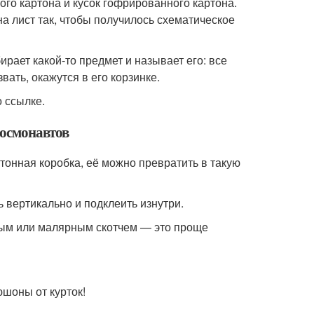
ого картона и кусок гофрированного картона.
а лист так, чтобы получилось схематическое
ирает какой-то предмет и называет его: все
вать, окажутся в его корзинке.
о ссылке.
космонавтов
ртонная коробка, её можно превратить в такую
 вертикально и подклеить изнутри.
чным или малярным скотчем — это проще
юшоны от курток!