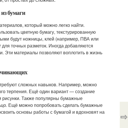
 из бумаги
атериалов, который можно легко найти.
льзовать цветную бумагу, текстурированную
зными будут ножницы, клей (например, ПВА или
er для точных разметок. Иногда добавляются
ки. Эти материалы позволяют воплотить в жизнь
 начинающих
 требуют сложных навыков. Например, можно
ого терпения. Ещё один вариант — создание
ли рисунки. Также популярны бумажные
льцо. Ещё можно попробовать сделать бумажные
освоить основы работы с бумагой и вдохновят на
⇨