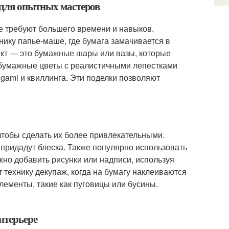
 для опытных мастеров
е требуют большего времени и навыков.
нику папье-маше, где бумага замачивается в
кт — это бумажные шары или вазы, которые
ь бумажные цветы с реалистичными лепестками
gami и квиллинга. Эти поделки позволяют
чтобы сделать их более привлекательными.
 придадут блеска. Также популярно использовать
жно добавить рисунки или надписи, используя
технику декупаж, когда на бумагу наклеиваются
лементы, такие как пуговицы или бусины.
нтерьере