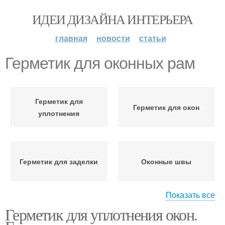
ИДЕИ ДИЗАЙНА ИНТЕРЬЕРА
главная
новости
статьи
Герметик для оконных рам
Герметик для
Герметик для окон
уплотнения
Герметик для заделки
Оконные швы
Показать все
Герметик для уплотнения окон.
Герметики для
Силиконовые
пластиковых окон
герметики