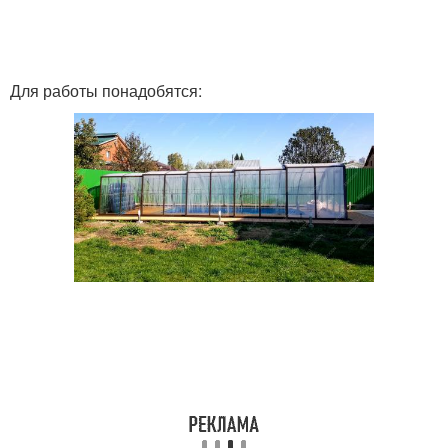
Каркас для подвесного
Реечный каркас
потолка
Для работы понадобятся:
Каркас под стену