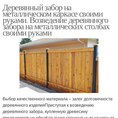
Деревянный забор на
металлическом каркасе своими
руками. Возведение деревянного
забора на металлических столбах
своими руками
Выбор качественного материала – залог долговечности
деревянного изделияПриступая к возведению
деревянного забора, купленную древесину
предварительно обрабатывают специальным защитным