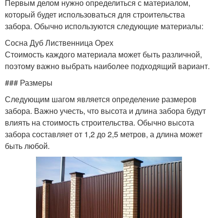
Первым делом нужно определиться с материалом,
который будет использоваться для строительства
забора. Обычно используются следующие материалы:
Сосна Дуб Лиственница Орех
Стоимость каждого материала может быть различной,
поэтому важно выбрать наиболее подходящий вариант.
### Размеры
Следующим шагом является определение размеров
забора. Важно учесть, что высота и длина забора будут
влиять на стоимость строительства. Обычно высота
забора составляет от 1,2 до 2,5 метров, а длина может
быть любой.