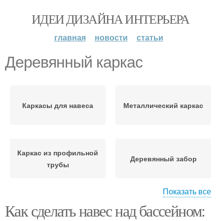
ИДЕИ ДИЗАЙНА ИНТЕРЬЕРА
главная
новости
статьи
Деревянный каркас
Каркасы для навеса
Металлический каркас
Каркас из профильной
Деревянный забор
трубы
Показать все
Как сделать навес над бассейном:
Гипсокартон по
Деревянный плинтус
деревянному каркасу