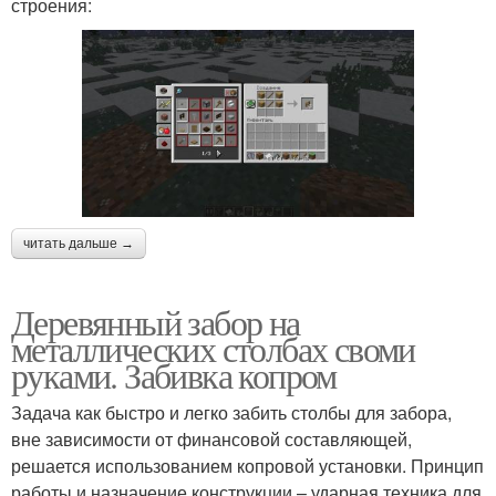
строения:
читать дальше →
Деревянный забор на
металлических столбах своми
руками. Забивка копром
Задача как быстро и легко забить столбы для забора,
вне зависимости от финансовой составляющей,
решается использованием копровой установки. Принцип
работы и назначение конструкции – ударная техника для