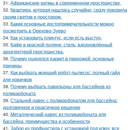
31.
Африканские ритмы в современном пространстве.
32.
Квартира, которая нашлась случайно, сразу покорила
своим светом и простором.
33.
Какие основные достопримечательности можно
посмотреть в Орехово-Зуево
34.
Как установить плинтус, если есть выступ.
35.
Кафе в красной поляне: стиль, вдохновлённый
архитектурой пространства.
36.
Почему поднялся паркет в прихожей: основные
причины
37.
Как выбрать моющий робот-пылесос: полный гайд
для новичков
38.
Почему выбрать павильоны для бассейнов из
поликарбоната
39.
Стальной навес с поликарбонатом для бассейна:
долговечное и практичное решение
40.
Металлический навес из поликарбоната для
бассейна: преимущества и особенности
41.
Забор из профнастила с установкой под ключ: все