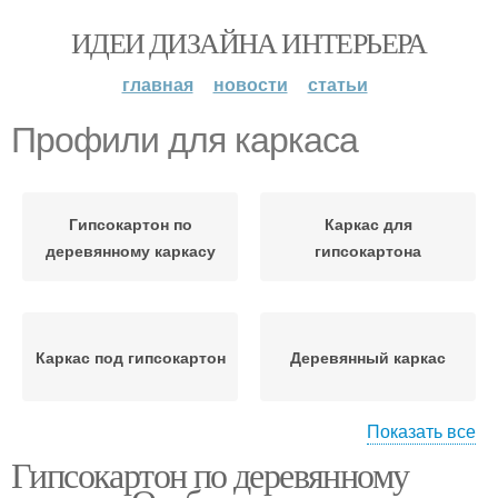
ИДЕИ ДИЗАЙНА ИНТЕРЬЕРА
главная
новости
статьи
Профили для каркаса
Гипсокартон по
Каркас для
деревянному каркасу
гипсокартона
Каркас под гипсокартон
Деревянный каркас
Показать все
Гипсокартон по деревянному
Постройки из каркаса
Каркас на стену