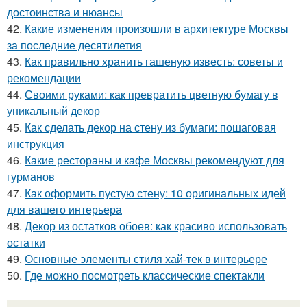
достоинства и нюансы
42.
Какие изменения произошли в архитектуре Москвы
за последние десятилетия
43.
Как правильно хранить гашеную известь: советы и
рекомендации
44.
Своими руками: как превратить цветную бумагу в
уникальный декор
45.
Как сделать декор на стену из бумаги: пошаговая
инструкция
46.
Какие рестораны и кафе Москвы рекомендуют для
гурманов
47.
Как оформить пустую стену: 10 оригинальных идей
для вашего интерьера
48.
Декор из остатков обоев: как красиво использовать
остатки
49.
Основные элементы стиля хай-тек в интерьере
50.
Где можно посмотреть классические спектакли