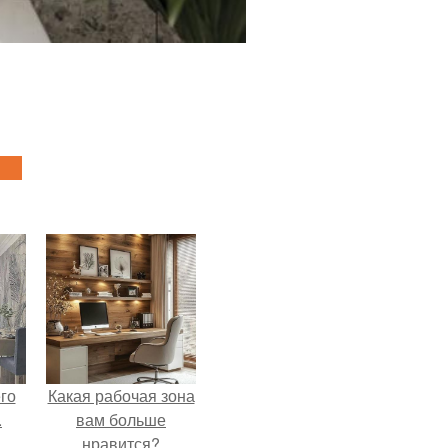
го
Какая рабочая зона
.
вам больше
нравится?