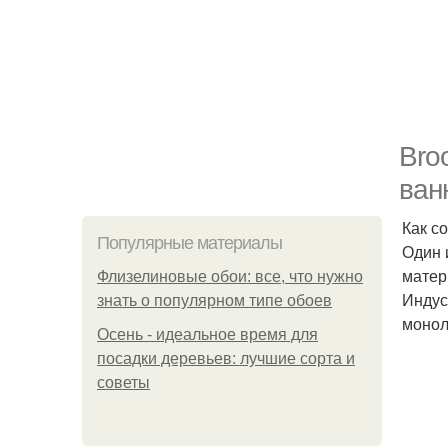
Bro
ван
Как с
Популярные материалы
Один 
матер
Флизелиновые обои: все, что нужно
Индус
знать о популярном типе обоев
монол
Осень - идеальное время для
посадки деревьев: лучшие сорта и
советы