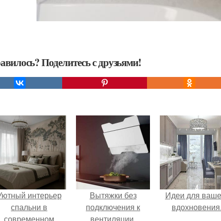
авилось? Поделитесь с друзьями!
Уютный интерьер
Вытяжки без
Идеи для ваше
спальни в
подключения к
вдохновения
современном
вентиляции.