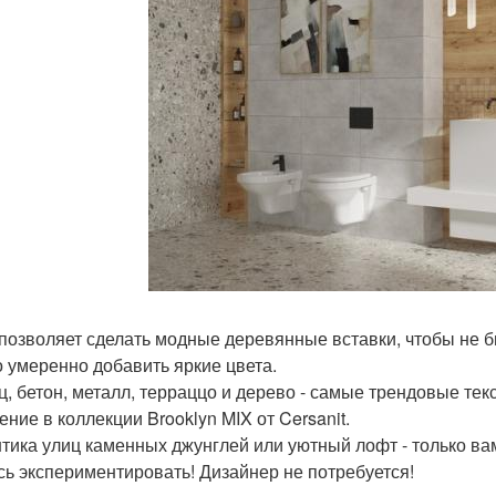
позволяет сделать модные деревянные вставки, чтобы не б
 умеренно добавить яркие цвета.
ц, бетон, металл, терраццо и дерево - самые трендовые т
ение в коллекции Brooklyn MIX от Cersanit.
тика улиц каменных джунглей или уютный лофт - только ва
сь экспериментировать! Дизайнер не потребуется!