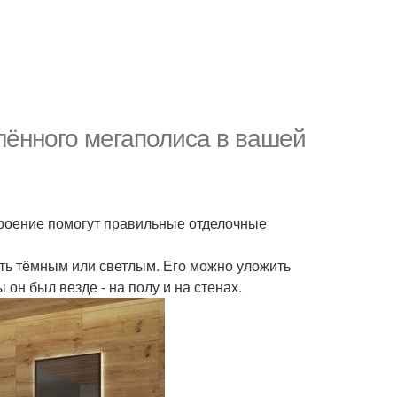
лённого мегаполиса в вашей
строение помогут правильные отделочные
ть тёмным или светлым. Его можно уложить
он был везде - на полу и на стенах.