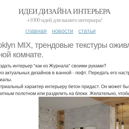
ИДЕИ ДИЗАЙНА ИНТЕРЬЕРА
+1000 идей для вашего интерьера!
главная
новости
статьи
oklyn MIX, трендовые текстуры ожив
ной комнате.
оздать интерьер "как из Журнала" своими руками?
из актуальных дизайнов в ванной - лофт. Передать его на
иалы.
триальный характер интерьеру бетон придаст. Он может бы
итным полотном или разделить на блоки. Желательно, чтобы 