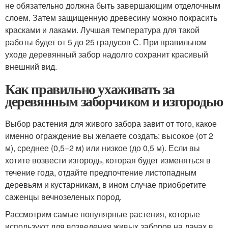
не обязательно должна быть завершающим отделочным
слоем. Затем защищенную древесину можно покрасить
красками и лаками. Лучшая температура для такой
работы будет от 5 до 25 градусов С. При правильном
уходе деревянный забор надолго сохранит красивый
внешний вид.
Как правильно ухаживать за
деревянным заборчиком и изгородью
Выбор растения для живого забора завит от того, какое
именно ограждение вы желаете создать: высокое (от 2
м), среднее (0,5–2 м) или низкое (до 0,5 м). Если вы
хотите возвести изгородь, которая будет изменяться в
течение года, отдайте предпочтение листопадным
деревьям и кустарникам, в ином случае приобретите
саженцы вечнозеленых пород.
Рассмотрим самые популярные растения, которые
используют для возведения живых заборов на дачах в