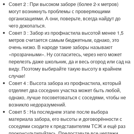
Совет 2 : При высоком заборе (более 2-х метров)
могут возникнуть проблемы с проверяющими
организациями. А они, поверьте, всегда найдут до
чего докопаться.
Совет 3 : Забор из профнастила высотой менее 1,5
метров считается самым бюджетным, однако, это
очень низко. В народе такие заборы называют
«прозрачными». Ну согласитесь, через него может
перелезть даже школьник, да и весь огород или сад на
виду. Поэтому выбирайте такую высоту в крайнем
случае!
Совет 4 : Высота забора из профнастила, который
отделяет два соседних участка может быть любой,
однако, лучше посоветоваться с соседями, чтобы не
возникло недоразумений.
Совет 5 : На последнем этапе после выбора
материала забора, его высоты и договорённости с
соседями сходите к представителям ТСЖ и ещё раз
проконсультируйтесь. Предоставьте все чертежи,