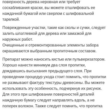
поверхность дерева неровная или требует
соскабливания краски, вы можете отшлифовать ее
наждачной бумагой или сверлом с шлифовальной
тарелкой.
Поврежденные участки, такие как сколы и сучки, следует
залить шпатлевкой для дерева или замазкой для
наружных работ.
Очищенные и отремонтированные элементы забора
окрашиваются выбранным пропиточным составом.
Препарат можно наносить кистью или пульверизатором.
Хорошо нанести минимум два слоя пропитки,
дождавшись высыхания предыдущего слоя. При
проведении процедур ухода стоит помнить, что пропитки
не размывают фактуру текстуры древесины. Вы можете
использовать эту особенность, подчеркнув их рисунок.
Для этого при шлифовании поверхностей деталей
наждачную бумагу следует направлять вдоль, а не
поперек волокон. Также следует помнить, что пропитка