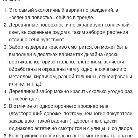
Это самый экологичный вариант ограждений, а
«зеленая повестка» сейчас в тренде.
Деревянные поверхности не экранируют солнечный
свет, высаженные рядом с таким забором растения
отлично себя чувствуют.
Забор из дерева красиво смотрится, он может быть
выполнен в десятках вариантах дизайна (доски
вертикально, горизонтально, плетением, всячески
обработаны и окрашены чем угодно, в сочетании с
металлом, кирпичом, разной толщины, отшлифованы
или нет и т. д.)
Деревянный забор можно красить сколько угодно раз,
в любой цвет.
В отличие от одностороннего профнастила
(двусторонний дороже, поэтому немногие покупатели
заказывают такой вариант), деревянные доски
одинаково эстетично смотрится и с улицы, и со двора.
Конструкцию относительно легко монтировать, она не