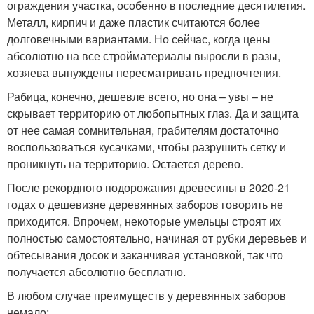
ограждения участка, особенно в последние десятилетия.
Металл, кирпич и даже пластик считаются более
долговечными вариантами. Но сейчас, когда цены
абсолютно на все стройматериалы выросли в разы,
хозяева вынуждены пересматривать предпочтения.
Рабица, конечно, дешевле всего, но она – увы – не
скрывает территорию от любопытных глаз. Да и защита
от нее самая сомнительная, грабителям достаточно
воспользоваться кусачками, чтобы разрушить сетку и
проникнуть на территорию. Остается дерево.
После рекордного подорожания древесины в 2020-21
годах о дешевизне деревянных заборов говорить не
приходится. Впрочем, некоторые умельцы строят их
полностью самостоятельно, начиная от рубки деревьев и
обтесывания досок и заканчивая установкой, так что
получается абсолютно бесплатно.
В любом случае преимуществ у деревянных заборов
немало: