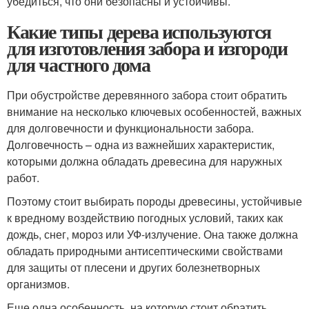
убедиться, что они безопасны и устойчивы.
Какие типы дерева используются
для изготовления забора и изгороди
для частного дома
При обустройстве деревянного забора стоит обратить
внимание на несколько ключевых особенностей, важных
для долговечности и функциональности забора.
Долговечность – одна из важнейших характеристик,
которыми должна обладать древесина для наружных
работ.
Поэтому стоит выбирать породы древесины, устойчивые
к вредному воздействию погодных условий, таких как
дождь, снег, мороз или УФ-излучение. Она также должна
обладать природными антисептическими свойствами
для защиты от плесени и других болезнетворных
организмов.
Еще одна особенность, на которую стоит обратить