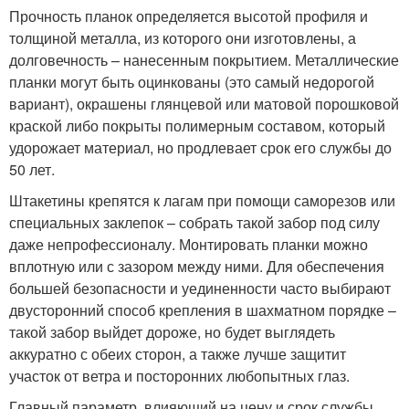
Прочность планок определяется высотой профиля и
толщиной металла, из которого они изготовлены, а
долговечность – нанесенным покрытием. Металлические
планки могут быть оцинкованы (это самый недорогой
вариант), окрашены глянцевой или матовой порошковой
краской либо покрыты полимерным составом, который
удорожает материал, но продлевает срок его службы до
50 лет.
Штакетины крепятся к лагам при помощи саморезов или
специальных заклепок – собрать такой забор под силу
даже непрофессионалу. Монтировать планки можно
вплотную или с зазором между ними. Для обеспечения
большей безопасности и уединенности часто выбирают
двусторонний способ крепления в шахматном порядке –
такой забор выйдет дороже, но будет выглядеть
аккуратно с обеих сторон, а также лучше защитит
участок от ветра и посторонних любопытных глаз.
Главный параметр, влияющий на цену и срок службы