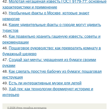
42.
Молотая негашеная известь ГОСТ 9179-77: основные
характеристики и применение
43.
Необычные факты о Москве, которые знают
немногие
44.
Какие удивительные факты о городе могут удивить
туристов
45.
Как правильно хранить гашеную известь: советы и
рекомендации
46.
Пошаговое руководство: как превратить комнату в
бумажный шедевр
47.
Создай зал мечты: украшения из бумаги своими
руками
48.
Как сделать простую бабочку из бумаги: пошаговая
инструкция
49.
Есть ли интерактивные музеи для детей
50.
Хай-тек: как технологии формируют историю и
интерьер
© 2026 Идеи дизайна интерьера