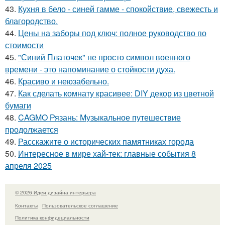
43.
Кухня в бело - синей гамме - спокойствие, свежесть и
благородство.
44.
Цены на заборы под ключ: полное руководство по
стоимости
45.
"Синий Платочек" не просто символ военного
времени - это напоминание о стойкости духа.
46.
Красиво и неюзабельно.
47.
Как сделать комнату красивее: DIY декор из цветной
бумаги
48.
CAGMO Рязань: Музыкальное путешествие
продолжается
49.
Расскажите о исторических памятниках города
50.
Интересное в мире хай-тек: главные события 8
апреля 2025
© 2026 Идеи дизайна интерьера
Контакты
Пользовательское соглашение
Политика конфидециальности