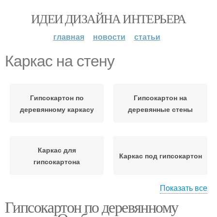
ИДЕИ ДИЗАЙНА ИНТЕРЬЕРА
главная
новости
статьи
Каркас на стену
Гипсокартон по
Гипсокартон на
деревянному каркасу
деревянные стены
Каркас для
Каркас под гипсокартон
гипсокартона
Показать все
Гипсокартон по деревянному
Профили для каркаса
Деревянный каркас