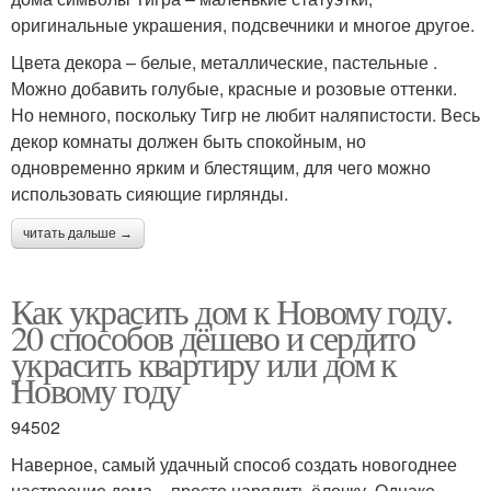
оригинальные украшения, подсвечники и многое другое.
Цвета декора – белые, металлические, пастельные .
Можно добавить голубые, красные и розовые оттенки.
Но немного, поскольку Тигр не любит наляпистости. Весь
декор комнаты должен быть спокойным, но
одновременно ярким и блестящим, для чего можно
использовать сияющие гирлянды.
читать дальше →
Как украсить дом к Новому году.
20 способов дёшево и сердито
украсить квартиру или дом к
Новому году
94502
Наверное, самый удачный способ создать новогоднее
настроение дома – просто нарядить ёлочку. Однако