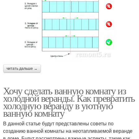
читать дальше →
Хочу сделать ванную комнату из
холодной веранды. Как превратить
холодную веранду в уютную
ванную комнату
В данной статье будут представлены советы по
созданию ванной комнаты на неотапливаемой веранде
в доме. Будут рассмотрены важные аспекты, такие как