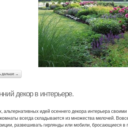
ь дальше →
нний декор в интерьере.
х, альтернативных идей осеннего декора интерьера своими р
 комнаты всегда складывается из множества мелочей. Вовс
зиции, развешивать гирлянды или мобили, бросающиеся в гл