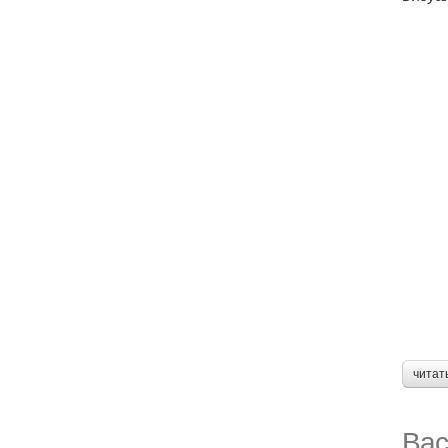
читат
Вас