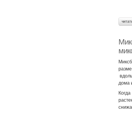
читат
Мик
мик
Миксб
разме
вдоль
дома и
Когда
расте
снижа