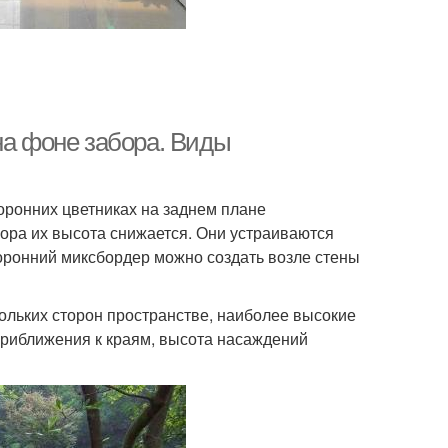
на фоне забора. Виды
оронних цветниках на заднем плане
ора их высота снижается. Они устраиваются
оронний миксбордер можно создать возле стены
ольких сторон пространстве, наиболее высокие
приближения к краям, высота насаждений