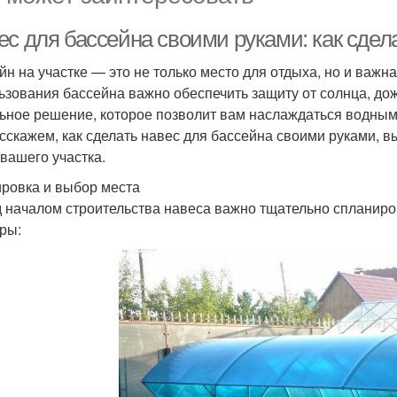
ес для бассейна своими руками: как сдел
йн на участке — это не только место для отдыха, но и важ
ьзования бассейна важно обеспечить защиту от солнца, дож
ьное решение, которое позволит вам наслаждаться водными
сскажем, как сделать навес для бассейна своими руками, 
 вашего участка.
ровка и выбор места
 началом строительства навеса важно тщательно спланиро
ры: