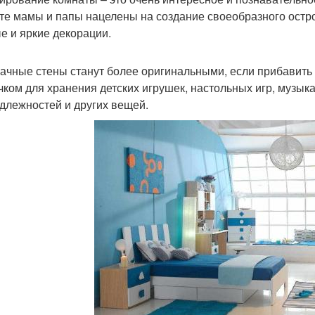
те мамы и папы нацелены на создание своеобразного остро
е и яркие декорации.
ачные стены станут более оригинальными, если прибавить
чком для хранения детских игрушек, настольных игр, музы
длежностей и других вещей.