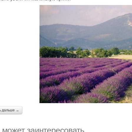
ь дальше →
 может заинтересовать