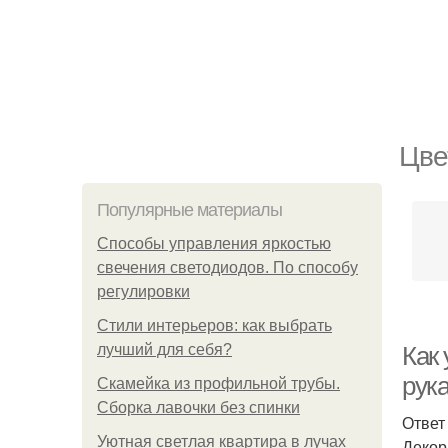
Цве
Популярные материалы
Способы управления яркостью
свечения светодиодов. По способу
регулировки
Стили интерьеров: как выбрать
лучший для себя?
Как
рук
Скамейка из профильной трубы.
Сборка лавочки без спинки
Ответ
Уютная светлая квартира в лучах
Декор