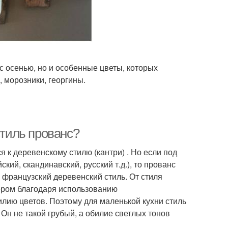
с осенью, но и особенные цветы, которых
, морозники, георгины.
стиль прованс?
ся к деревенскому стилю (кантри) . Но если под
ий, скандинавский, русский т.д.), то прованс
 французский деревенский стиль. От стиля
ьером благодаря использованию
илию цветов. Поэтому для маленькой кухни стиль
Он не такой грубый, а обилие светлых тонов