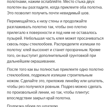
полотнами, нажим ослабляйте. Место стыка двух
полотен вы разгладите, когда приклеите оба полотна.
Это позволит получить почти невидимый шов.
Перемещайтесь к низу стены и продолжайте
разглаживать полотно так, чтобы оно плотно
прилегало к поверхности и под ним не оставалось
пузырей. Небольшая часть клея может просачиваться
сквозь поры стеклообоев. Распределите излишки по
полотну: клей высохнет и станет прозрачным. Кроме
того, он выступит дополнительной грунтовкой при
дальнейшем окрашивании.
После того как вы полностью приклеите одно полотно
стеклообоев, подрежьте излишки строительным
ножом. Сделайте это, приложив линейку или шпатель,
чтобы рез получился ровным. Подрез можно сделать
по произвольной линии, но так, чтобы плинтус
впоследствии закрыл край полотна.
Подрезка обоев по шпателю