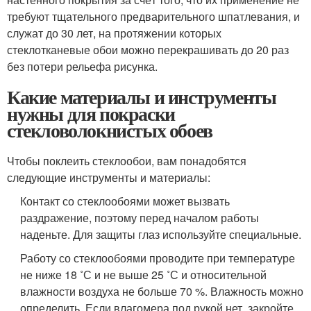
требуют тщательного предварительного шпатлевания, и
служат до 30 лет, на протяжении которых
стеклотканевые обои можно перекрашивать до 20 раз
без потери рельефа рисунка.
Какие материалы и инструменты
нужны для покраски
стекловолокнистых обоев
Чтобы поклеить стеклообои, вам понадобятся
следующие инструменты и материалы:
Контакт со стеклообоями может вызвать
раздражение, поэтому перед началом работы
наденьте. Для защиты глаз используйте специальные.
Работу со стеклообоями проводите при температуре
не ниже 18 ˚С и не выше 25 ˚С и относительной
влажности воздуха не больше 70 %. Влажность можно
определить. Если влагомера под рукой нет, закройте