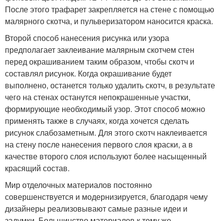
После этого трафарет закрепляется на стене с помощью
малярного скотча, и пульверизатором наносится краска.
Второй способ нанесения рисунка или узора
предполагает заклеивание малярным скотчем стен
перед окрашиванием таким образом, чтобы скотч и
составлял рисунок. Когда окрашивание будет
выполнено, останется только удалить скотч, в результате
чего на стенах останутся непокрашенные участки,
формирующие необходимый узор. Этот способ можно
применять также в случаях, когда хочется сделать
рисунок слабозаметным. Для этого скотч наклеивается
на стену после нанесения первого слоя краски, а в
качестве второго слоя используют более насыщенный
красящий состав.
Мир отделочных материалов постоянно
совершенствуется и модернизируется, благодаря чему
дизайнеры реализовывают самые разные идеи и
задумки. Большинство материалов к тому же