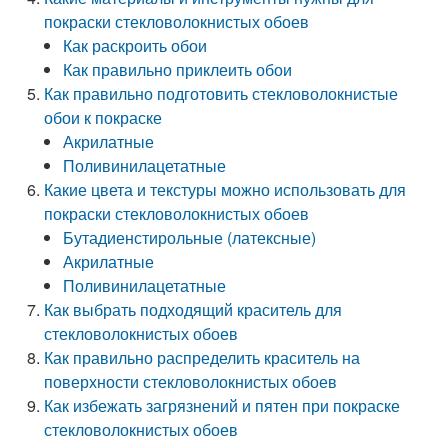
покраски стекловолокнистых обоев
Как раскроить обои
Как правильно приклеить обои
Как правильно подготовить стекловолокнистые
обои к покраске
Акрилатные
Поливинилацетатные
Какие цвета и текстуры можно использовать для
покраски стекловолокнистых обоев
Бутадиенстирольные (латексные)
Акрилатные
Поливинилацетатные
Как выбрать подходящий краситель для
стекловолокнистых обоев
Как правильно распределить краситель на
поверхности стекловолокнистых обоев
Как избежать загрязнений и пятен при покраске
стекловолокнистых обоев