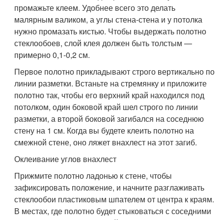
промажьте клеем. Удобнее всего это делать
малярным валиком, а углы стена-стена и у потолка
нужно промазать кистью. Чтобы выдержать полотно
стеклообоев, слой клея должен быть толстым —
примерно 0,1-0,2 см.
Первое полотно прикладывают строго вертикально по
линии разметки. Встаньте на стремянку и приложите
полотно так, чтобы его верхний край находился под
потолком, один боковой край шел строго по линии
разметки, а второй боковой загибался на соседнюю
стену на 1 см. Когда вы будете клеить полотно на
смежной стене, оно ляжет внахлест на этот загиб.
Оклеивание углов внахлест
Прижмите полотно ладонью к стене, чтобы
зафиксировать положение, и начните разглаживать
стеклообои пластиковым шпателем от центра к краям.
В местах, где полотно будет стыковаться с соседними