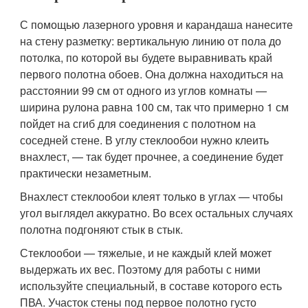
С помощью лазерного уровня и карандаша нанесите
на стену разметку: вертикальную линию от пола до
потолка, по которой вы будете выравнивать край
первого полотна обоев. Она должна находиться на
расстоянии 99 см от одного из углов комнаты —
ширина рулона равна 100 см, так что примерно 1 см
пойдет на сгиб для соединения с полотном на
соседней стене. В углу стеклообои нужно клеить
внахлест, — так будет прочнее, а соединение будет
практически незаметным.
Внахлест стеклообои клеят только в углах — чтобы
угол выглядел аккуратно. Во всех остальных случаях
полотна подгоняют стык в стык.
Стеклообои — тяжелые, и не каждый клей может
выдержать их вес. Поэтому для работы с ними
используйте специальный, в составе которого есть
ПВА. Участок стены под первое полотно густо