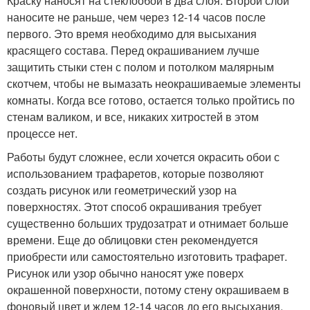
Краску наносят на стеклообои в два слоя. Второй слой
наносите не раньше, чем через 12-14 часов после
первого. Это время необходимо для высыхания
красящего состава. Перед окрашиванием лучше
защитить стыки стен с полом и потолком малярным
скотчем, чтобы не вымазать неокрашиваемые элементы
комнаты. Когда все готово, остается только пройтись по
стенам валиком, и все, никаких хитростей в этом
процессе нет.
Работы будут сложнее, если хочется окрасить обои с
использованием трафаретов, которые позволяют
создать рисунок или геометрический узор на
поверхностях. Этот способ окрашивания требует
существенно больших трудозатрат и отнимает больше
времени. Еще до облицовки стен рекомендуется
приобрести или самостоятельно изготовить трафарет.
Рисунок или узор обычно наносят уже поверх
окрашенной поверхности, потому стену окрашиваем в
фоновый цвет и ждем 12-14 часов до его высыхания.