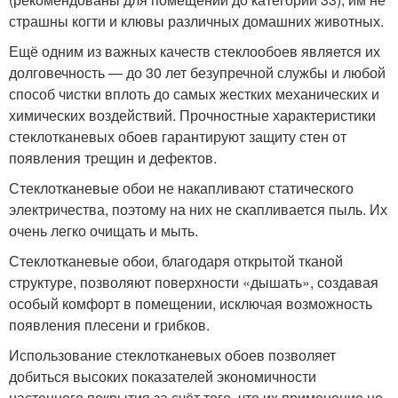
страшны когти и клювы различных домашних животных.
Ещё одним из важных качеств стеклообоев является их
долговечность — до 30 лет безупречной службы и любой
способ чистки вплоть до самых жестких механических и
химических воздействий. Прочностные характеристики
стеклотканевых обоев гарантируют защиту стен от
появления трещин и дефектов.
Стеклотканевые обои не накапливают статического
электричества, поэтому на них не скапливается пыль. Их
очень легко очищать и мыть.
Стеклотканевые обои, благодаря открытой тканой
структуре, позволяют поверхности «дышать», создавая
особый комфорт в помещении, исключая возможность
появления плесени и грибков.
Использование стеклотканевых обоев позволяет
добиться высоких показателей экономичности
настенного покрытия за счёт того, что их применение не