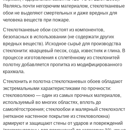
Являясь почти негорючим материалом, стеклотканевые
обои не выделяют смертельных и даже вредных для
человека веществ при пожаре.
Стеклотканевые обои состоят из компонентов,
безопасных в использовании (не содержати других
вредных веществ). Исходное сырьё для производства
стеклонити: кварцевый песок, сода, известняк и глина. В
процессе изготовления к сплетённому из стеклонитей
полотну добавляется пропитка из модифицированного
крахмала.
Стеклонить и полотна стеклотканевых обоев обладают
экстремальными характеристиками по прочности:
стекловолокно — один из самых прочных материалов,
используемый во многих областях, вплоть до
самолётостроения; стеклообои и малярный стеклохолст
(нетканое настенное покрытие из стекловолокна)
армируют и защищают стены от ударов и повреждений
(рекомендованы для помещений до категории 33), им не