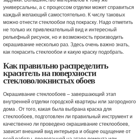
универсальны, а с процессом отделки может справиться
каждый желающий самостоятельно. К числу таковых
можно отнести стеклообои под покраску. Надо отметить
не только их привлекательный вид и интересный
рельефный рисунок, но и возможность производить
окрашивание несколько раз. Здесь очень важно знать,
как покрасить стеклообои и какую краску подобрать.
Как правильно распределить
краситель на поверхности
стекловолокнистых обоев
Окрашивание стеклообоев – завершающий этап
внутренней отделки городской квартиры или загородного
дома . От того, какая была выбрана краска для
стеклообоев, подготовлен ли правильный инструмент и
качественно ли проведено окрашивание стеклообоев,
зависит внешний вид интерьера и общее ощущение от
всей работы, проделанной на этапе ремонта или