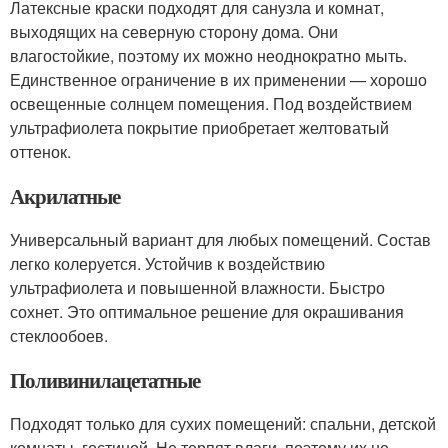
Латексные краски подходят для санузла и комнат,
выходящих на северную сторону дома. Они
влагостойкие, поэтому их можно неоднократно мыть.
Единственное ограничение в их применении — хорошо
освещенные солнцем помещения. Под воздействием
ультрафиолета покрытие приобретает желтоватый
оттенок.
Акрилатные
Универсальный вариант для любых помещений. Состав
легко колеруется. Устойчив к воздействию
ультрафиолета и повышенной влажности. Быстро
сохнет. Это оптимальное решение для окрашивания
стеклообоев.
Поливинилацетатные
Подходят только для сухих помещений: спальни, детской
комнаты, гостиной. Не терпят влаги, поэтому их не