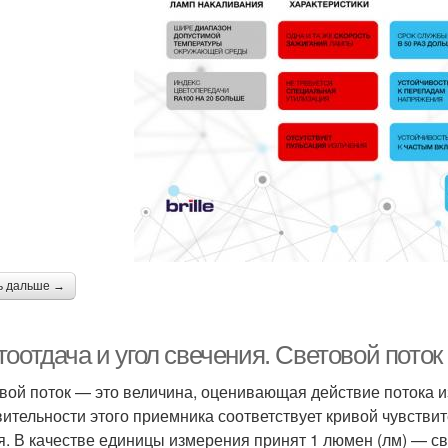
ь дальше →
оотдача и угол свечения. Световой поток
вой поток — это величина, оценивающая действие потока и
вительности этого приемника соответствует кривой чувствит
я. В качестве единицы измерения принят 1 люмен (лм) — с