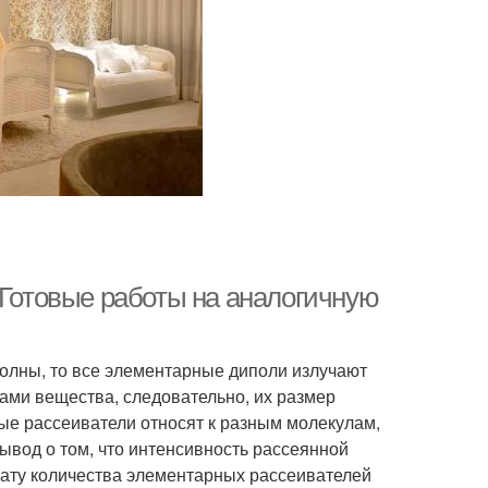
 Готовые работы на аналогичную
олны, то все элементарные диполи излучают
ами вещества, следовательно, их размер
е рассеиватели относят к разным молекулам,
ывод о том, что интенсивность рассеянной
ату количества элементарных рассеивателей