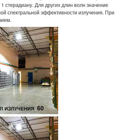
 1 стерадиану. Для других длин волн значение
ной спектральной эффективности излучения. При
нием.