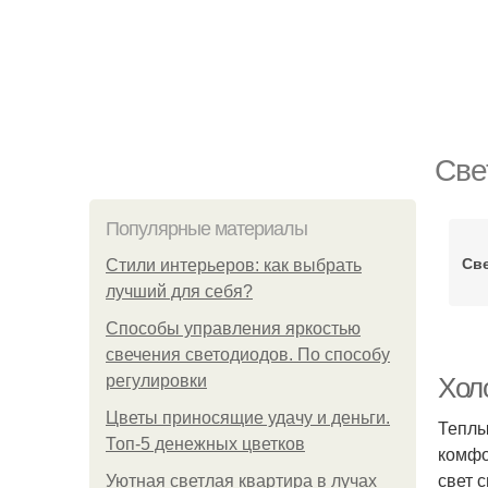
Cве
Популярные материалы
Св
Стили интерьеров: как выбрать
лучший для себя?
Способы управления яркостью
свечения светодиодов. По способу
регулировки
Хол
Цветы приносящие удачу и деньги.
Теплы
Топ-5 денежных цветков
комфо
свет 
Уютная светлая квартира в лучах