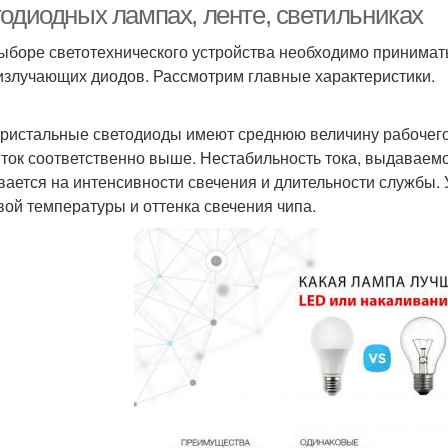
тодиодных лампах, ленте, светильниках
ыборе светотехнического устройства необходимо принимат
излучающих диодов. Рассмотрим главные характеристики.
ристальные светодиоды имеют среднюю величину рабочего 
 ток соответственно выше. Нестабильность тока, выдаваемо
вается на интенсивности свечения и длительности службы.
вой температуры и оттенка свечения чипа.