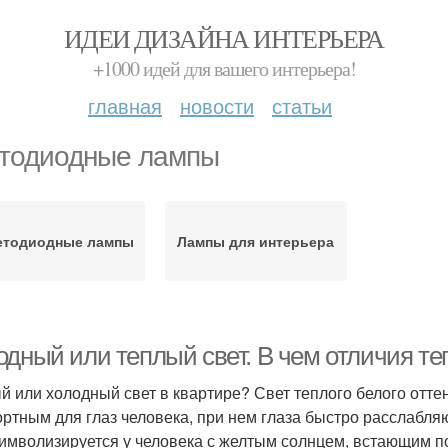
ИДЕИ ДИЗАЙНА ИНТЕРЬЕРА
+1000 идей для вашего интерьера!
главная
новости
статьи
тодиодные лампы
етодиодные лампы
Лампы для интерьера
одный или теплый свет. В чем отличия т
й или холодный свет в квартире? Свет теплого белого отт
ртным для глаз человека, при нем глаза быстро расслабля
символизируется у человека с желтым солнцем, встающим п