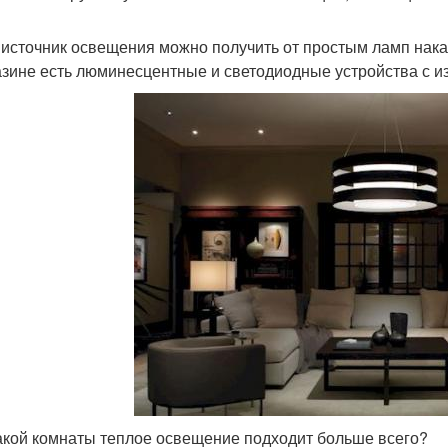
 источник освещения можно получить от простым ламп нак
азине есть люминесцентные и светодиодные устройства с из
акой комнаты теплое освещение подходит больше всего?