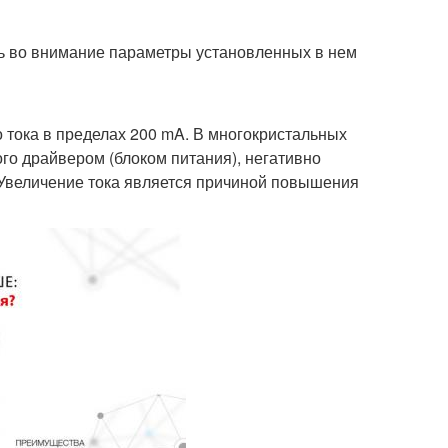
ь во внимание параметры установленных в нем
тока в пределах 200 mA. В многокристальных
го драйвером (блоком питания), негативно
 Увеличение тока является причиной повышения