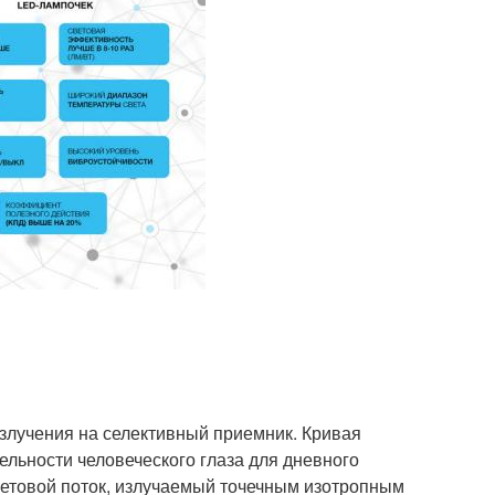
злучения на селективный приемник. Кривая
ельности человеческого глаза для дневного
ветовой поток, излучаемый точечным изотропным