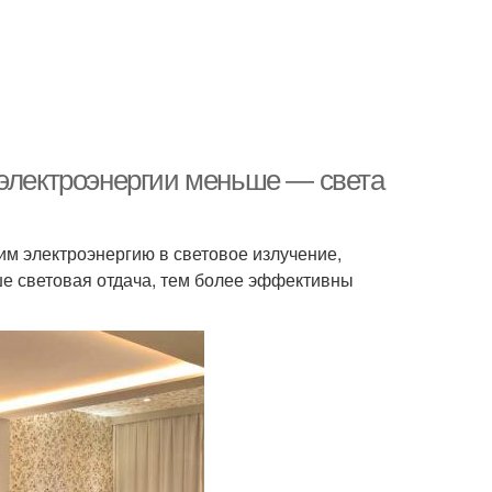
 электроэнергии меньше — света
м электроэнергию в световое излучение,
е световая отдача, тем более эффективны