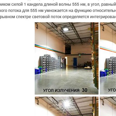
ником силой 1 кандела длиной волны 555 нм, в угол, равный
вого потока для 555 нм умножается на функцию относитель
рывном спектре световой поток определяется интегрирова