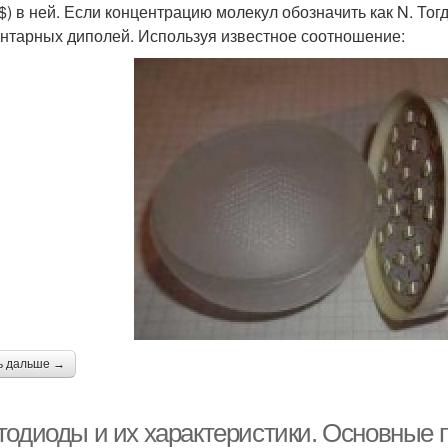
$) в ней. Если концентрацию молекул обозначить как N. То
нтарных диполей. Используя известное соотношение:
ь дальше →
тодиоды и их характеристики. Основные 