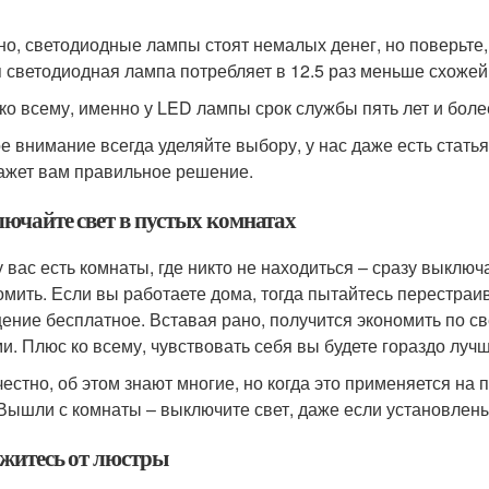
но, светодиодные лампы стоят немалых денег, но поверьте, 
 светодиодная лампа потребляет в 12.5 раз меньше схожей
ко всему, именно у LED лампы срок службы пять лет и более
е внимание всегда уделяйте выбору, у нас даже есть статья
ажет вам правильное решение.
ючайте свет в пустых комнатах
у вас есть комнаты, где никто не находиться – сразу выклю
омить. Если вы работаете дома, тогда пытайтесь перестраив
ение бесплатное. Вставая рано, получится экономить по св
и. Плюс ко всему, чувствовать себя вы будете гораздо лучш
честно, об этом знают многие, но когда это применяется на п
 Вышли с комнаты – выключите свет, даже если установле
житесь от люстры