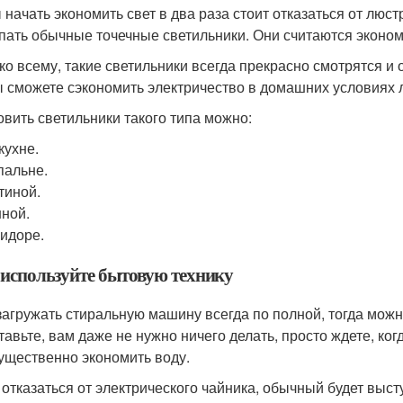
 начать экономить свет в два раза стоит отказаться от люст
пать обычные точечные светильники. Они считаются эконом
ко всему, такие светильники всегда прекрасно смотрятся и
ы сможете сэкономить электричество в домашних условиях л
овить светильники такого типа можно:
кухне.
пальне.
тиной.
ной.
идоре.
 используйте бытовую технику
загружать стиральную машину всегда по полной, тогда можн
тавьте, вам даже не нужно ничего делать, просто ждете, ког
ущественно экономить воду.
 отказаться от электрического чайника, обычный будет выс