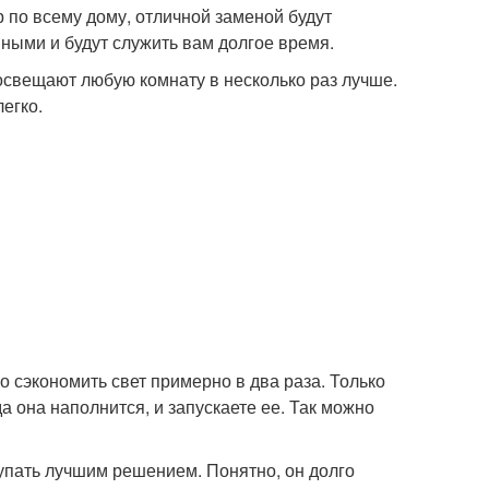
р по всему дому, отличной заменой будут
ными и будут служить вам долгое время.
 освещают любую комнату в несколько раз лучше.
егко.
о сэкономить свет примерно в два раза. Только
да она наполнится, и запускаете ее. Так можно
тупать лучшим решением. Понятно, он долго