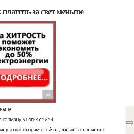
 платить за свет меньше
еньше
⇨
о карману многих семей.
 меры нужно прямо сейчас, только это поможет