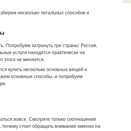
разберем несколько легальных способов и
бы
ь. Попробуем затронуть три страны: Россия,
льные услуги находятся практически на
т этого не меняется.
ется купить несколько основных вещей и
кажем основные способы, и попробуем
ке.
заться вовсе. Смотрите только соотношения
, почему стоит обращать внимание именно на