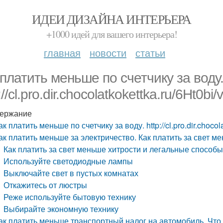
ИДЕИ ДИЗАЙНА ИНТЕРЬЕРА
+1000 идей для вашего интерьера!
главная
новости
статьи
 платить меньше по счетчику за воду
://cl.pro.dir.chocolatkokettka.ru/6Ht0bi/v
ержание
ак платить меньше по счетчику за воду. http://cl.pro.dir.chocola
ак платить меньше за электричество. Как платить за свет м
Как платить за свет меньше хитрости и легальные способ
Используйте светодиодные лампы
Выключайте свет в пустых комнатах
Откажитесь от люстры
Реже используйте бытовую технику
Выбирайте экономную технику
ак платить меньше транспортный налог на автомобиль. Что