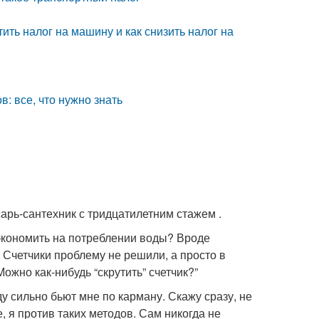
ить налог на машину и как снизить налог на
: все, что нужно знать
арь-сантехник с тридцатилетним стажем .
 экономить на потреблении воды? Вроде
 Счетчики проблему не решили, а просто в
жно как-нибудь “скрутить” счетчик?”
ду сильно бьют мне по карману. Скажу сразу, не
, я против таких методов. Сам никогда не