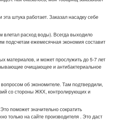
 эта штука работает. Заказал насадку себе
ам влетал расход воды). Всегда выходило
оим подсчетам ежемесячная экономия составит
ых материалов, и может прослужить до 5-7 лет
оказывающие очищающее и антибактериальное
 вопросом об экономителе. Там подтвердили,
нзий со стороны ЖКХ, контролирующих и
 Это поможет значительно сократить
о только на сайте производителя . Это даст