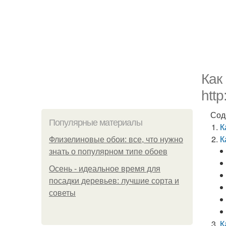
Как
http
Сод
Популярные материалы
К
К
Флизелиновые обои: все, что нужно
знать о популярном типе обоев
Осень - идеальное время для
посадки деревьев: лучшие сорта и
советы
К