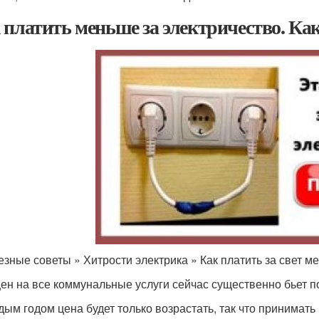
 платить меньше за электричество. Как
езные советы » Хитрости электрика » Как платить за свет м
цен на все коммунальные услуги сейчас существенно бьет п
дым годом цена будет только возрастать, так что принимать