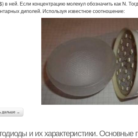
$) в ней. Если концентрацию молекул обозначить как N. То
нтарных диполей. Используя известное соотношение:
ь дальше →
тодиоды и их характеристики. Основные 