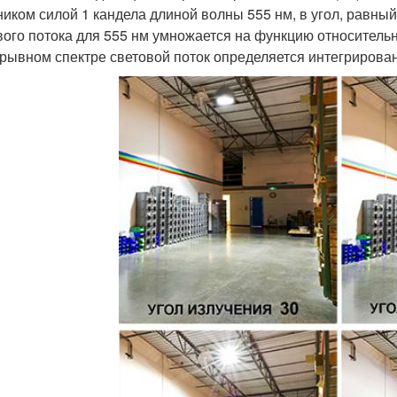
ником силой 1 кандела длиной волны 555 нм, в угол, равный
вого потока для 555 нм умножается на функцию относитель
рывном спектре световой поток определяется интегрирова