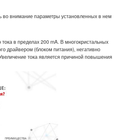
ь во внимание параметры установленных в нем
тока в пределах 200 mA. В многокристальных
го драйвером (блоком питания), негативно
 Увеличение тока является причиной повышения