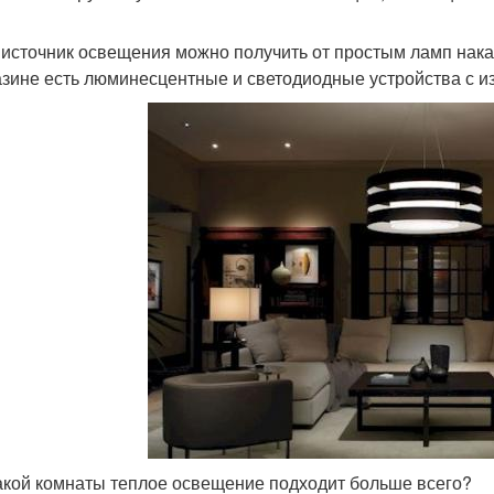
 источник освещения можно получить от простым ламп нак
азине есть люминесцентные и светодиодные устройства с из
акой комнаты теплое освещение подходит больше всего?