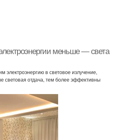
 электроэнергии меньше — света
м электроэнергию в световое излучение,
е световая отдача, тем более эффективны