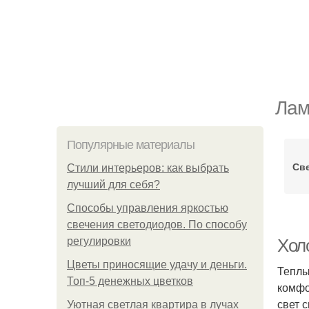
Лам
Популярные материалы
Св
Стили интерьеров: как выбрать
лучший для себя?
Способы управления яркостью
свечения светодиодов. По способу
регулировки
Хол
Цветы приносящие удачу и деньги.
Теплы
Топ-5 денежных цветков
комфо
свет 
Уютная светлая квартира в лучах