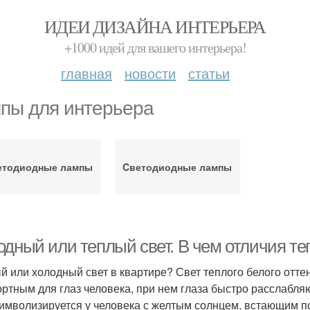
ИДЕИ ДИЗАЙНА ИНТЕРЬЕРА
+1000 идей для вашего интерьера!
главная
новости
статьи
пы для интерьера
етодиодные лампы
Cветодиодные лампы
одный или теплый свет. В чем отличия т
й или холодный свет в квартире? Свет теплого белого отт
ртным для глаз человека, при нем глаза быстро расслабля
символизируется у человека с желтым солнцем, встающим п