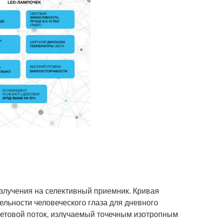
злучения на селективный приемник. Кривая
ельности человеческого глаза для дневного
ветовой поток, излучаемый точечным изотропным