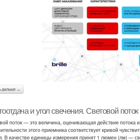
ь дальше →
оотдача и угол свечения. Световой поток
вой поток — это величина, оценивающая действие потока и
вительности этого приемника соответствует кривой чувствит
я. В качестве единицы измерения принят 1 люмен (лм) — с