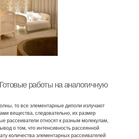
 Готовые работы на аналогичную
олны, то все элементарные диполи излучают
ами вещества, следовательно, их размер
е рассеиватели относят к разным молекулам,
ывод о том, что интенсивность рассеянной
ату количества элементарных рассеивателей