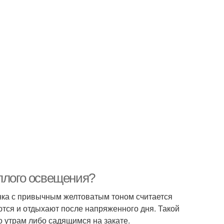
еплого освещения?
енка с привычным желтоватым тоном считается
ются и отдыхают после напряженного дня. Такой
о утрам либо садящимся на закате.