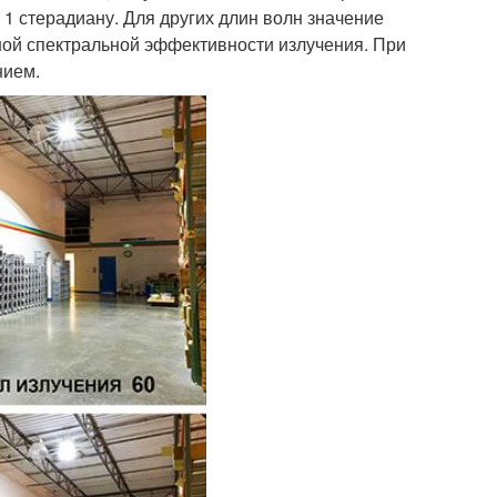
 1 стерадиану. Для других длин волн значение
ной спектральной эффективности излучения. При
нием.