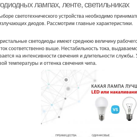
тодиодных лампах, ленте, светильниках
ыборе светотехнического устройства необходимо принимат
излучающих диодов. Рассмотрим главные характеристики.
ристальные светодиоды имеют среднюю величину рабочего 
 ток соответственно выше. Нестабильность тока, выдаваемо
вается на интенсивности свечения и длительности службы.
вой температуры и оттенка свечения чипа.