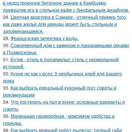
в недостроенное бетонное здание в Камбодже,
превратив его в стильное кафе с биофильным дизайном.
28.
Цветная квартира в Самаре - отличный пример того,
как даже жильё для аренды может быть стильным и
запоминающимся.
29.
Французская эклектика у воды.
30.
Современный дом с камином и панорамными окнами
в Подмосковье.
31.
Бутик - отель в подземелье: стиль с неожиданной
историей.
32.
Кухня не как у всех: 5 необычных идей для вашего
дома
33.
Как выбрать идеальный кухонный пол: советы и
рекомендации
34.
Что постелить на пол в кухне: основные варианты и
советы
35.
Маленькая гардеробная - максимум удобства и
порядка.
36.
Как выбрать моющий робот-пылесос: полный гайд