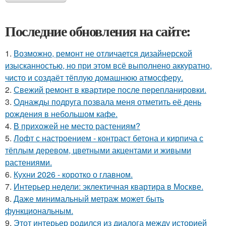
Последние обновления на сайте:
1.
Возможно, ремонт не отличается дизайнерской
изысканностью, но при этом всё выполнено аккуратно,
чисто и создаёт тёплую домашнюю атмосферу.
2.
Свежий ремонт в квартире после перепланировки.
3.
Однажды подруга позвала меня отметить её день
рождения в небольшом кафе.
4.
В прихожей не место растениям?
5.
Лофт с настроением - контраст бетона и кирпича с
тёплым деревом, цветными акцентами и живыми
растениями.
6.
Кухни 2026 - коротко о главном.
7.
Интерьер недели: эклектичная квартира в Москве.
8.
Даже минимальный метраж может быть
функциональным.
9.
Этот интерьер родился из диалога между историей