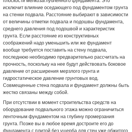
плоскости мелкозаглубленного фундамента. Это
исключит влияние оседающего под фундаментом грунта
на стенки подвала. Расстояние выбирают в зависимости
от величины отметки подвала и подошвы фундамента,
среднего давления под подошвой и характеристик
грунта. Если расстояние из конструктивных
соображений надо уменьшить или же фундамент
вообще требуется поставить на стену подвала,
последнюю необходимо предварительно рассчитать на
прочность, поскольку на нее будут действовать боковое
давление от расширения мерзлого грунта и
гидростатическое давление грунтовых вод.
Совмещенные стена подвала и фундамент должны быть
жестко связаны между собой.
При отсутствии в момент строительства средств на
оборудование подвального этажа можно ограничиться
ленточным фундаментом на глубину промерзания
грунта. Позже вы в любое время достроите его до
фундамента с плитой без ущерба для стен уже обжитого