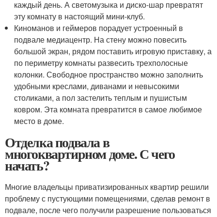
каждый день. А светомузыка и диско-шар превратят
эту комнату в настоящий мини-клуб.
Киноманов и геймеров порадует устроенный в
подвале медиацентр. На стену можно повесить
большой экран, рядом поставить игровую приставку, а
по периметру комнаты развесить трехполосные
колонки. Свободное пространство можно заполнить
удобными креслами, диванами и невысокими
столиками, а пол застелить теплым и пушистым
ковром. Эта комната превратится в самое любимое
место в доме.
Отделка подвала в
многоквартирном доме. С чего
начать?
Многие владельцы приватизированных квартир решили
проблему с пустующими помещениями, сделав ремонт в
подвале, после чего получили разрешение пользоваться