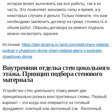
которая может выполнить как все работы, так и их
часть. Это позволяет экономить силы и время, а в
некоторых случаях и деньги. Только помните, что вам
необходимо заключить договор на сроки, стоимость и
объем работ. Образец договора на ремонт подвала
можно посмотреть заранее.
Источник:
https://idei-dizajna.ru-land.com/stati/chem-otdelat-
podval-v-chastnom-dome-chem-otdelat-steny-v-podvale-
chastnogo-doma
Внутренняя отделка стен цокольного
этажа. Принцип подбора стенового
материала
Устройство стен цокольного этажа имеет две
принципиально разных конструктивных схемы. Первый
вариант – это когда они опираются на готовый
фундамент: плитный или ленточный (см. Ленточный