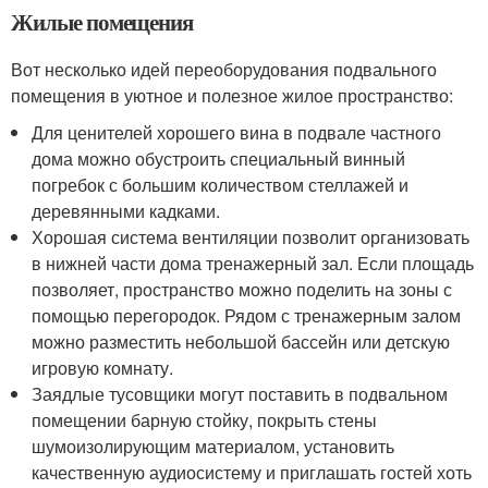
Жилые помещения
Вот несколько идей переоборудования подвального
помещения в уютное и полезное жилое пространство:
Для ценителей хорошего вина в подвале частного
дома можно обустроить специальный винный
погребок с большим количеством стеллажей и
деревянными кадками.
Хорошая система вентиляции позволит организовать
в нижней части дома тренажерный зал. Если площадь
позволяет, пространство можно поделить на зоны с
помощью перегородок. Рядом с тренажерным залом
можно разместить небольшой бассейн или детскую
игровую комнату.
Заядлые тусовщики могут поставить в подвальном
помещении барную стойку, покрыть стены
шумоизолирующим материалом, установить
качественную аудиосистему и приглашать гостей хоть