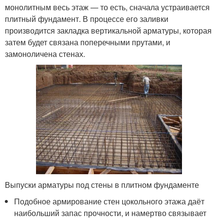
монолитным весь этаж — то есть, сначала устраивается
плитный фундамент. В процессе его заливки
производится закладка вертикальной арматуры, которая
затем будет связана поперечными прутами, и
замоноличена стенах.
Выпуски арматуры под стены в плитном фундаменте
Подобное армирование стен цокольного этажа даёт
наибольший запас прочности, и намертво связывает