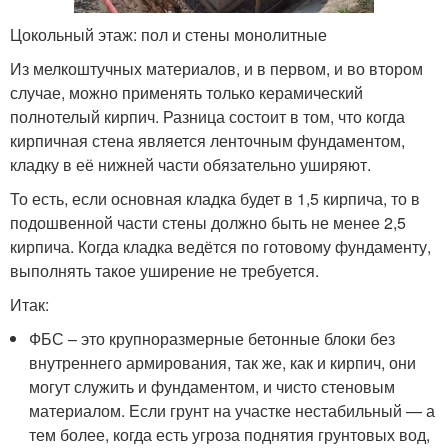
Цокольный этаж: пол и стены монолитные
Из мелкоштучных материалов, и в первом, и во втором
случае, можно применять только керамический
полнотелый кирпич. Разница состоит в том, что когда
кирпичная стена является ленточным фундаментом,
кладку в её нижней части обязательно уширяют.
То есть, если основная кладка будет в 1,5 кирпича, то в
подошвенной части стены должно быть не менее 2,5
кирпича. Когда кладка ведётся по готовому фундаменту,
выполнять такое уширение не требуется.
Итак:
ФБС – это крупноразмерные бетонные блоки без
внутреннего армирования, так же, как и кирпич, они
могут служить и фундаментом, и чисто стеновым
материалом. Если грунт на участке нестабильный — а
тем более, когда есть угроза поднятия грунтовых вод,