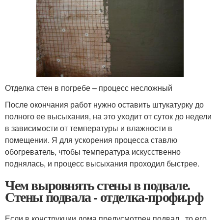
Отделка стен в погребе – процесс несложный
После окончания работ нужно оставить штукатурку до
полного ее высыхания, на это уходит от суток до недели
в зависимости от температуры и влажности в
помещении. Я для ускорения процесса ставлю
обогреватель, чтобы температура искусственно
поднялась, и процесс высыхания проходил быстрее.
Чем выровнять стены в подвале.
Стены подвала - отделка-профи.рф
Если в конструкции дома предусмотрен подвал , то его