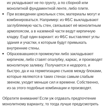
их укладывают не по грунту, а по сборной или
монолитной фундаментной ленте, либо плите.
При возведении цокольных стен, материалы могут и
комбинироваться. Например: из ФБС выкладывают
заглубляемую часть стен, связывают её монолитным
армопоясом, а в наземной части ведут кирпичную
кладку. Ещё один вариант: из ФБС выставляют углы
здания и участки, к которым будут примыкать
внутренние стены.
Образовавшиеся промежутки либо закладывают
кирпичом, либо ставят опалубку, каркас, и производят
монолитную заливку. Получается и недорого, и
быстро, да и на герметизацию стыков между блоками,
которые являются в таких стенах самым слабым
звеном, уходит меньше сил и времени. Собственно,
из-за этого подобные комбинации и производят.
Обратите внимание! Если уж отдавать предпочтение
монолитному варианту, то тогда лучше предусмотреть